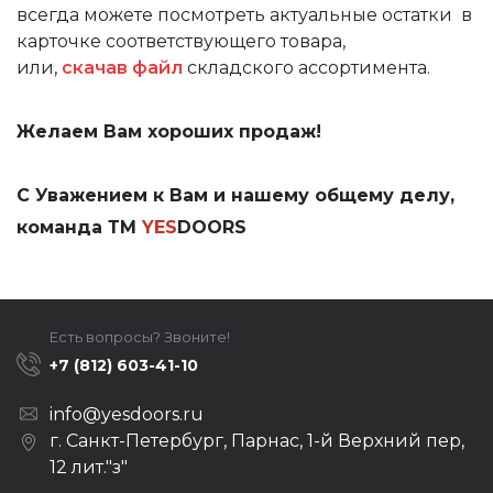
всегда можете посмотреть актуальные остатки в
карточке соответствующего товара,
или,
скачав файл
складского ассортимента.
Желаем Вам хороших продаж!
С Уважением к Вам и нашему общему делу,
команда ТМ
YES
DOORS
Есть вопросы? Звоните!
+7 (812) 603-41-10
info@yesdoors.ru
г. Санкт-Петербург, Парнас, 1-й Верхний пер,
12 лит."з"