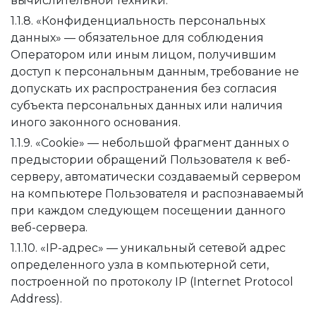
вычислительной техники.
1.1.8. «Конфиденциальность персональных
данных» — обязательное для соблюдения
Оператором или иным лицом, получившим
доступ к персональным данным, требование не
допускать их распространения без согласия
субъекта персональных данных или наличия
иного законного основания.
1.1.9. «Cookie» — небольшой фрагмент данных о
предыстории обращений Пользователя к веб-
серверу, автоматически создаваемый сервером
на компьютере Пользователя и распознаваемый
при каждом следующем посещении данного
веб-сервера.
1.1.10. «IP-адрес» — уникальный сетевой адрес
определенного узла в компьютерной сети,
построенной по протоколу IP (Internet Protocol
Address).