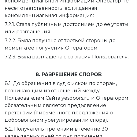
конфиденциальной информации Оператор не
несет ответственность, если данная
конфиденциальная информация:
7.2.1. Стала публичным достоянием до ее утраты
или разглашения.
7.2.2. Была получена от третьей стороны до
момента ее получения Оператором.
7.2.3. Была разглашена с согласия Пользователя.
8. РАЗРЕШЕНИЕ СПОРОВ
8.1. До обращения в суд с иском по спорам,
возникающим из отношений между
Пользователем Сайта yesdoors.ru и Оператором,
обязательным является предъявление
претензии (письменного предложения о
добровольном урегулировании спора).
8.2. Получатель претензии в течение 30
календарных дней со дня получения