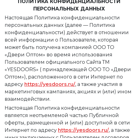
ПОЛИТИКА КОНФИДЕНЦИАЛЬНОСТИ
ПЕРСОНАЛЬНЫХ ДАННЫХ
Настоящая Политика конфиденциальности
персональных данных (далее — Политика
конфиденциальности) действует в отношении
всей информации о Пользователе, которая
может быть получена компанией ООО ТО
«Двери Оптом» во время использования
Пользователем официального Сайта ТМ
«YESDOORS» ( принадлежащей ООО ТО «Двери
Оптом»), расположенного в сети Интернет по
адресу
https://yesdoors.ru/
, а также участия в
маркетинговых кампаниях, акциях и (или) ином
взаимодействии.
Настоящая Политика конфиденциальности
является неотъемлемой частью Публичной
оферты, размещенной и (или) доступной в сети
Интернет по адресу
https://yesdoors.ru/
, а также
иных заключаемых с Пользователем договоров,