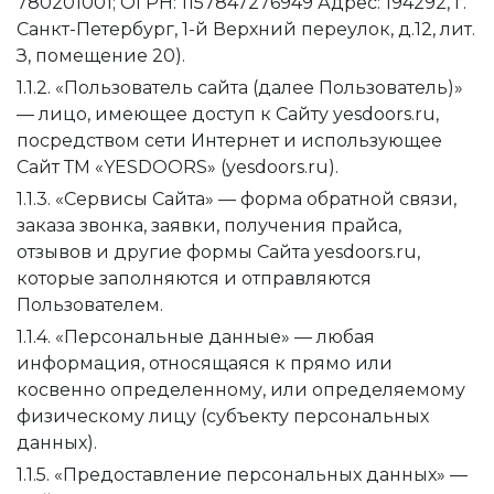
780201001; ОГРН: 1157847276949 Адрес: 194292, г.
Санкт-Петербург, 1-й Верхний переулок, д.12, лит.
З, помещение 20).
1.1.2. «Пользователь сайта (далее Пользователь)»
— лицо, имеющее доступ к Сайту yesdoors.ru,
посредством сети Интернет и использующее
Сайт ТМ «YESDOORS» (yesdoors.ru).
1.1.3. «Сервисы Сайта» — форма обратной связи,
заказа звонка, заявки, получения прайса,
отзывов и другие формы Сайта yesdoors.ru,
которые заполняются и отправляются
Пользователем.
1.1.4. «Персональные данные» — любая
информация, относящаяся к прямо или
косвенно определенному, или определяемому
физическому лицу (субъекту персональных
данных).
1.1.5. «Предоставление персональных данных» —