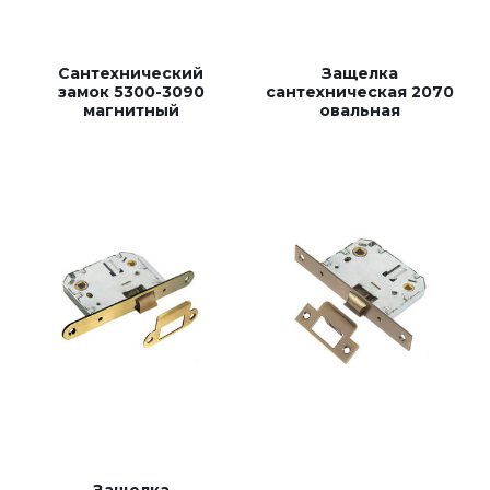
Накладки под цилиндр
Фурнитура для финских дверей
Сантехнический
Защелка
Механизмы для раздвижных и складных дверей
замок 5300-3090
сантехническая 2070
магнитный
овальная
Прочее (доводчики, ограничители)