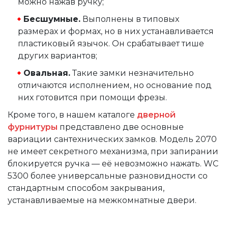
можно нажав ручку;
Бесшумные.
Выполнены в типовых
размерах и формах, но в них устанавливается
пластиковый язычок. Он срабатывает тише
других вариантов;
Овальная.
Такие замки незначительно
отличаются исполнением, но основание под
них готовится при помощи фрезы.
Кроме того, в нашем каталоге
дверной
фурнитуры
представлено две основные
вариации сантехнических замков. Модель 2070
не имеет секретного механизма, при запирании
блокируется ручка — её невозможно нажать. WC
5300 более универсальные разновидности со
стандартным способом закрывания,
устанавливаемые на межкомнатные двери.