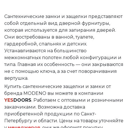
Сантехнические замки и защелки представляют
собой отдельный вид дверной фурнитуры,
которая используется для запирания дверей.
Они востребованы в ванной, туалете,
гардеробной, спальнях и детских.
Устанавливаются на большинство
межкомнатных полотен любой конфигурации и
типа. Главная их особенность — они закрываются
не с помощью ключа, а за счет поворачивания
вертушка.
Купить сантехнические защелки и замки от
бренда MODENO вы можете в компании
YES
DOORS
. Работаем с оптовыми и розничными
заказчиками. Возможна доставка
приобретенной продукции по Санкт-
Петербургу и области. Цены на товары уточняйте
у
менеджеров
, они же оформят покупку.