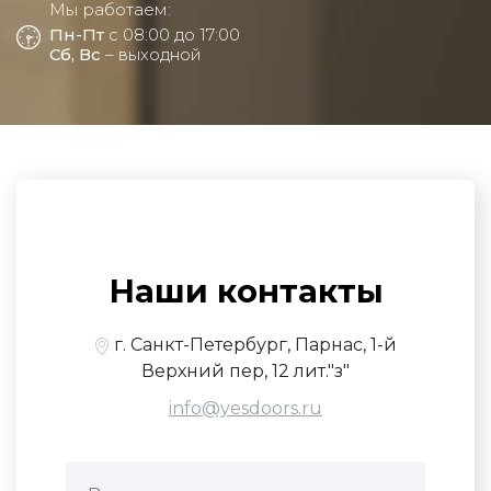
Мы работаем:
Пн-Пт
с 08:00 до 17:00
Сб, Вс
– выходной
Наши контакты
г. Санкт-Петербург, Парнас, 1-й
Верхний пер, 12 лит."з"
info@yesdoors.ru