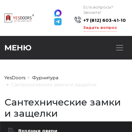
Есть вопросы?
Звоните!
+7 (812) 603-41-10
Задать вопрос
МЕНЮ
YesDoors
Фурнитура
Сантехнические замки и защелки
Сантехнические замки
и защелки
Входные двери