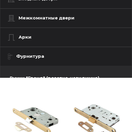
Межкомнатные двери
Арки
Фурнитура
Ручки "Гранд" (розетка-невидимка)
Ручки "Люкс" (моно квадрат)
Ручки "Люкс" (моно-круг)
Ручки "Стандарт" (квадратная розетка)
Ручки "Стандарт" (круглая розетка)
Ручки "Стандарт" (фигурная розетка)