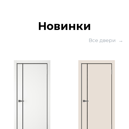
Новинки
Все двери
→