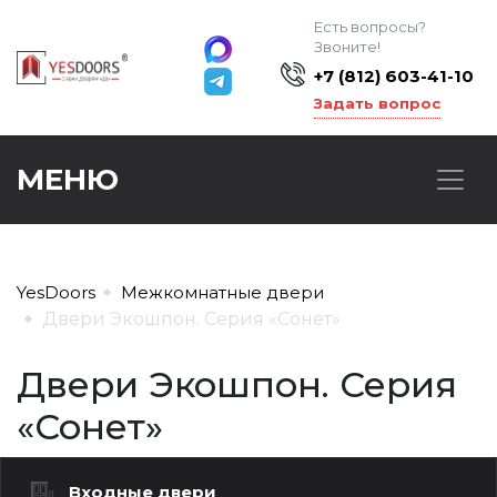
Есть вопросы?
Звоните!
+7 (812) 603-41-10
Задать вопрос
МЕНЮ
YesDoors
Межкомнатные двери
Двери Экошпон. Серия «Сонет»
Двери Экошпон. Серия
«Сонет»
Входные двери