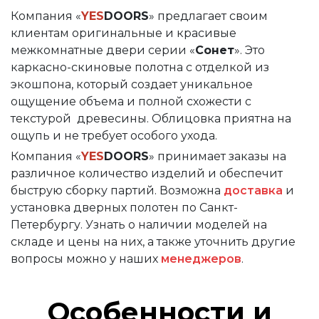
Компания «
YES
DOORS
» предлагает своим
клиентам оригинальные и красивые
межкомнатные двери серии «
Сонет
». Это
каркасно-скиновые полотна с отделкой из
экошпона, который создает уникальное
ощущение объема и полной схожести с
текстурой древесины. Облицовка приятна на
ощупь и не требует особого ухода.
Компания «
YES
DOORS
» принимает заказы на
различное количество изделий и обеспечит
быструю сборку партий. Возможна
доставка
и
установка дверных полотен по Санкт-
Петербургу. Узнать о наличии моделей на
складе и цены на них, а также уточнить другие
вопросы можно у наших
менеджеров
.
Особенности и