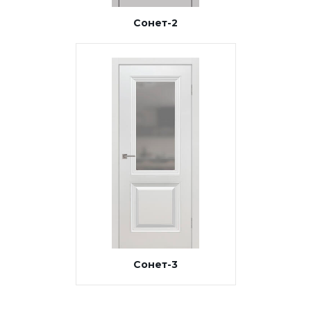
Сонет-2
Сонет-3