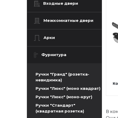
Входные двери
Межкомнатные двери
Арки
Фурнитура
Ручки "Гранд" (розетка-
невидимка)
Ко
Ручки "Люкс" (моно квадрат)
Ручки "Люкс" (моно-круг)
Ручки "Стандарт"
(квадратная розетка)
В ко
Они 