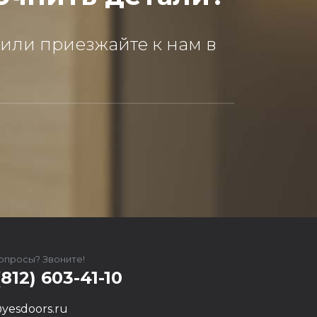
 или приезжайте к нам в
вопросы? Звоните!
(812) 603-41-10
yesdoors.ru