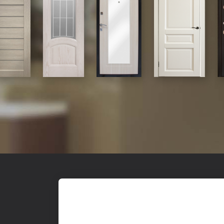
Входные
О к
© 2017-2026,
Yesdo