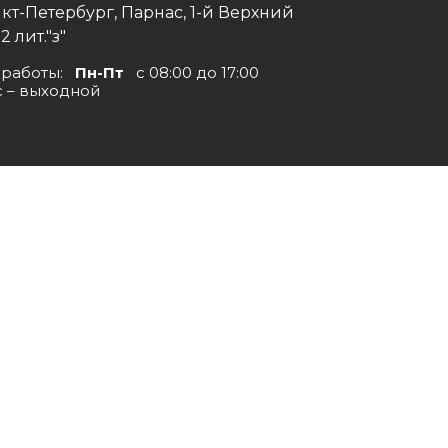
нкт-Петербург, Парнас, 1-й Верхний
12 лит."з"
 работы:
Пн-Пт
с 08:00 до 17:00
с – выходной