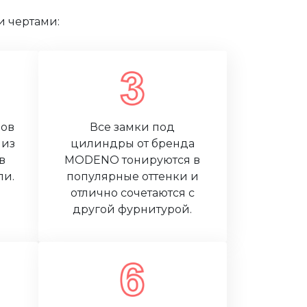
и чертами:
ров
Все замки под
 из
цилиндры от бренда
в
MODENO тонируются в
ли.
популярные оттенки и
отлично сочетаются с
другой фурнитурой.