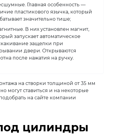
сшумные. Главная особенность
—
ичие пластикового язычка, который
батывает значительно тише;
гнитные. В них установлен магнит,
орый запускает автоматическое
какивание защелки при
рывании двери. Открываются
отна после нажатия на ручку.
онтажа на створки толщиной от 35 мм
но могут ставиться и на некоторые
 подобрать на сайте компании
 под цилиндры