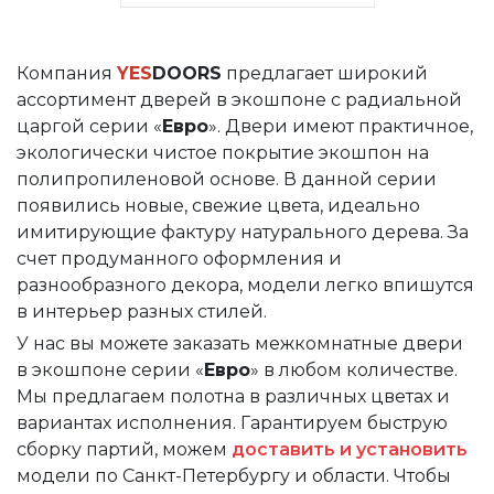
Компания
YES
DOORS
предлагает широкий
ассортимент дверей в экошпоне с радиальной
царгой серии «
Евро
». Двери имеют практичное,
экологически чистое покрытие экошпон на
полипропиленовой основе. В данной серии
появились новые, свежие цвета, идеально
имитирующие фактуру натурального дерева. За
счет продуманного оформления и
разнообразного декора, модели легко впишутся
в интерьер разных стилей.
У нас вы можете заказать межкомнатные двери
в экошпоне серии «
Евро
» в любом количестве.
Мы предлагаем полотна в различных цветах и
вариантах исполнения. Гарантируем быструю
сборку партий, можем
доставить и установить
модели по Санкт-Петербургу и области. Чтобы