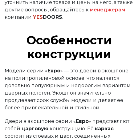
уточнить наличие товара и цены на него, а также
другие вопросы, обращайтесь к
менеджерам
компании
YES
DOORS
.
Особенности
конструкции
Модели серии «
Евро
» — это двери в экошпоне
на полипропиленовой основе, что является
довольно популярным и недорогим вариантом
дверных полотен. Экошпон значительно
продлевает срок службы модели и делает ее
более привлекательной и стильной.
Двери в экошпоне серии «
Евро
» представляют
собой
царговую
конструкцию. Её
каркас
состоит из стоевых и царг, соединенных