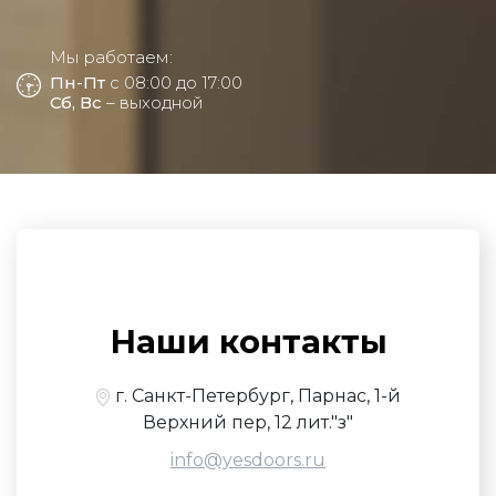
Мы работаем:
Пн-Пт
с 08:00 до 17:00
Сб, Вс
– выходной
Наши контакты
г. Санкт-Петербург, Парнас, 1-й
Верхний пер, 12 лит."з"
info@yesdoors.ru