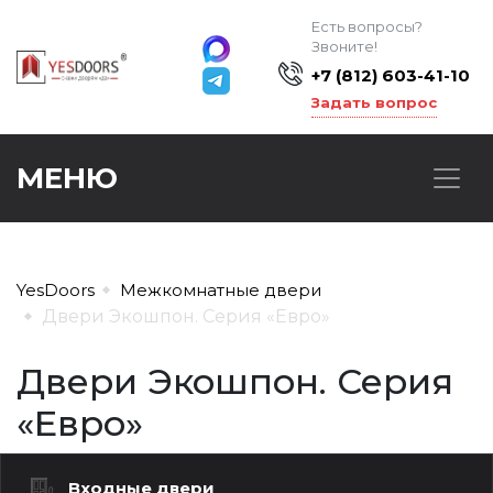
Есть вопросы?
Звоните!
+7 (812) 603-41-10
Задать вопрос
МЕНЮ
YesDoors
Межкомнатные двери
Двери Экошпон. Серия «Евро»
Двери Экошпон. Серия
«Евро»
Входные двери