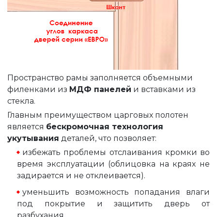
Пространство рамы заполняется объемными
филенками из
МДФ панелей
и вставками из
стекла.
Главным преимуществом царговых полотен
является
бескромочная технология
укутывания
деталей, что позволяет:
избежать проблемы отслаивания кромки во
время эксплуатации (облицовка на краях не
задирается и не отклеивается).
уменьшить возможность попадания влаги
под покрытие и защитить дверь от
разбухания.