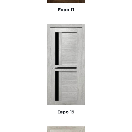
Строительные двери
Евро 11
Двери для бани и сауны
Раздвижные двери «Гармошка»
РАСПРОДАЖА
Евро 19