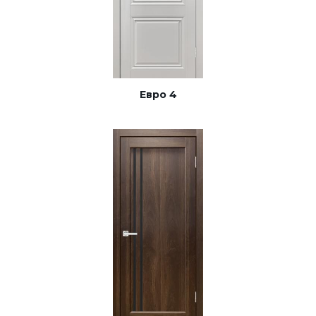
Евро 4
Евро 11
Арки
Евро 19
Евро 20
Евро 4
Фурнитура
Евро 26
Евро 29
Евро 45
Двери Экошпон. «Парящая филенка»
Двери Экошпон. Серия «Сонет»
Двери Экошпон. Серия «Ульяновск»
Двери Экошпон. Серия «Юник»
Двери Экошпон. Серия «Форум»
Двери с ABS кромкой