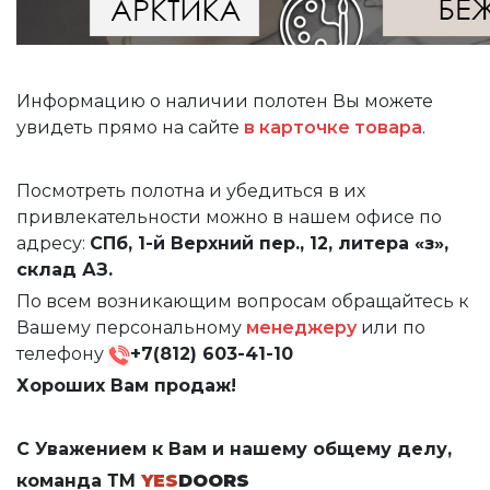
Информацию о наличии полотен Вы можете
увидеть прямо на сайте
в карточке товара
.
Посмотреть полотна и убедиться в их
привлекательности можно в нашем офисе по
адресу:
СПб, 1-й Верхний пер., 12, литера «з»,
склад АЗ.
По всем возникающим вопросам обращайтесь к
Вашему персональному
менеджеру
или по
телефону
+7(812) 603-41-10
Хороших Вам продаж!
С Уважением к Вам и нашему общему делу,
команда ТМ
YES
DOORS