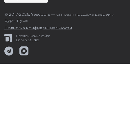
© 2017-2026,
Yesdoors — оптовая продажа дверей и
фурнитуры
Политика конфиденциальности
Продвижение сайта
Darvin Studio