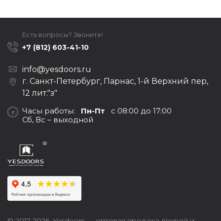
Есть вопросы? Звоните!
+7 (812) 603-41-10
info@yesdoors.ru
г. Санкт-Петербург, Парнас, 1-й Верхний пер,
12 лит."з"
Часы работы:
Пн-Пт
с 08:00 до 17:00
Сб, Вс – выходной
© 2017-2026,
Yesdoors — оптовая продажа дверей и