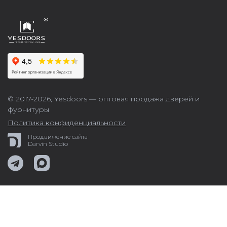
© 2017-2026,
Yesdoors — оптовая продажа дверей и
фурнитуры
Политика конфиденциальности
Продвижение сайта
Darvin Studio