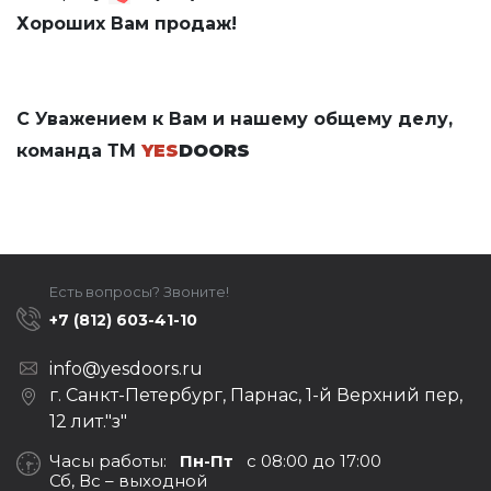
Хороших Вам продаж!
С Уважением к Вам и нашему общему делу,
команда ТМ
YES
DOORS
Есть вопросы? Звоните!
+7 (812) 603-41-10
info@yesdoors.ru
г. Санкт-Петербург, Парнас, 1-й Верхний пер,
12 лит."з"
Часы работы:
Пн-Пт
с 08:00 до 17:00
Сб, Вс – выходной