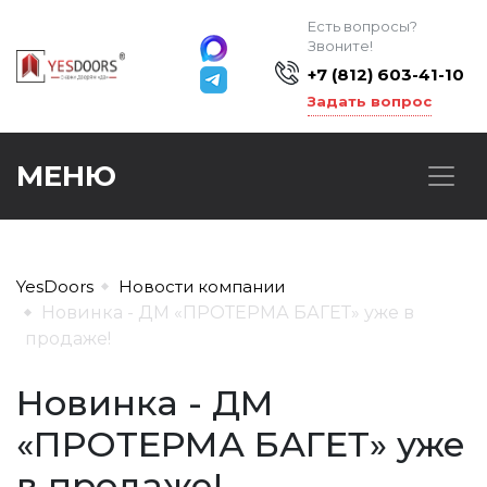
Есть вопросы?
Звоните!
+7 (812) 603-41-10
Задать вопрос
МЕНЮ
YesDoors
Новости компании
Новинка - ДМ «ПРОТЕРМА БАГЕТ» уже в
продаже!
Новинка - ДМ
«ПРОТЕРМА БАГЕТ» уже
в продаже!