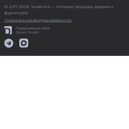
© 2017-2026,
Yesdoors — оптовая продажа дверей и
фурнитуры
Политика конфиденциальности
Продвижение сайта
Darvin Studio