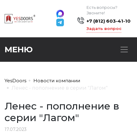
Есть вопросы?
Звоните!
+7 (812) 603-41-10
Задать вопрос
МЕНЮ
YesDoors
Новости компании
Ленес - пополнение в серии "Лагом"
Ленес - пополнение в
серии "Лагом"
17.07.2023