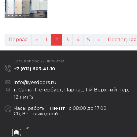
Первая
«
1
2
3
4
5
»
Последняя
Есть вопросы? Звоните!
+7 (812) 603-41-10
info@yesdoors.ru
г. Санкт-Петербург, Парнас, 1-й Верхний пер,
12 лит."з"
Часы работы:
Пн-Пт
с 08:00 до 17:00
Сб, Вс – выходной