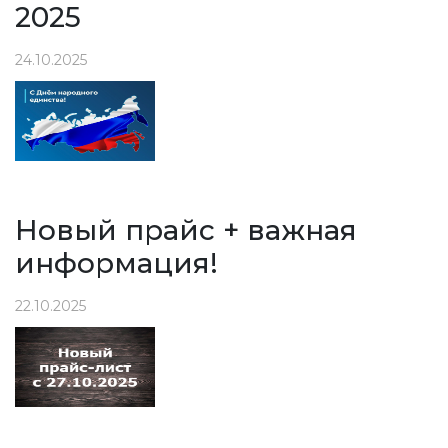
2025
24.10.2025
Новый прайс + важная
информация!
22.10.2025