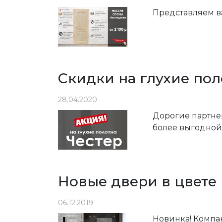
Представляем в
Скидки на глухие по
28.04.2020
Дорогие партне
более выгодной
Новые двери в цвете
06.12.2019
Новинка! Компа