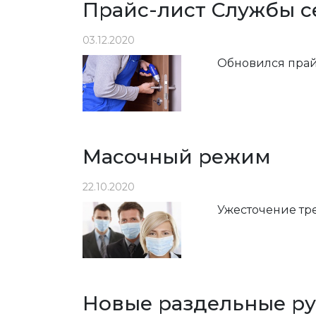
Прайс-лист Службы се
03.12.2020
Обновился прайс
Масочный режим
22.10.2020
Ужесточение тр
Новые раздельные р