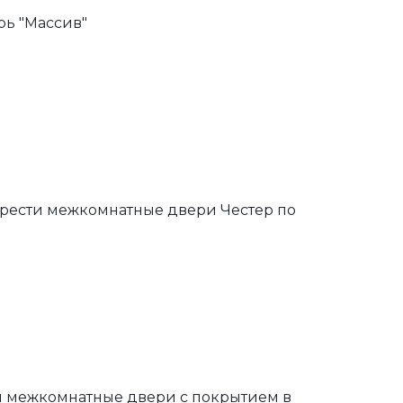
ь "Массив"
брести межкомнатные двери Честер по
й межкомнатные двери с покрытием в