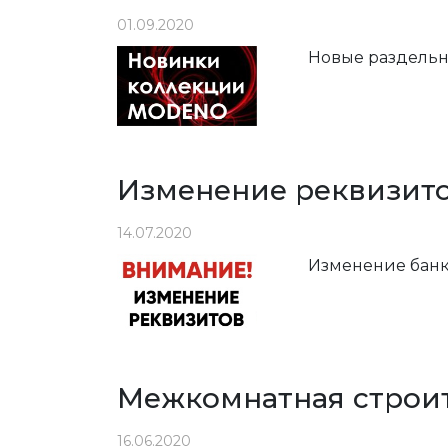
01.09.2020
Новые раздель
Изменение реквизит
14.07.2020
Изменение банко
Межкомнатная строит
16.06.2020