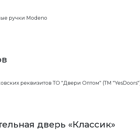
ные ручки Modeno
ов
вских реквизитов ТО "Двери Оптом" (ТМ "YesDoors"
ельная дверь «Классик»