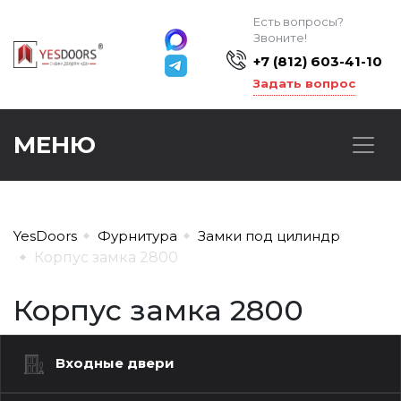
Есть вопросы?
Звоните!
+7 (812) 603-41-10
Задать вопрос
МЕНЮ
YesDoors
Фурнитура
Замки под цилиндр
Корпус замка 2800
Корпус замка 2800
Входные двери