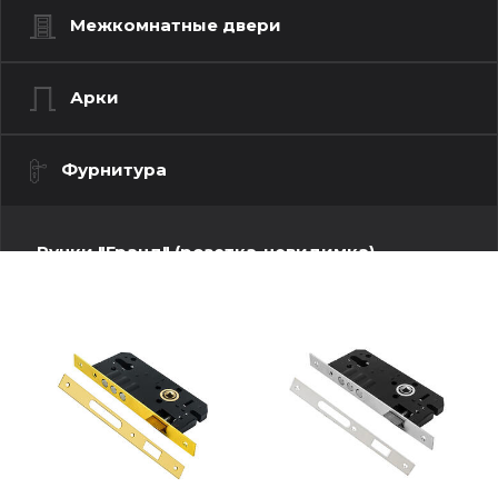
Межкомнатные двери
Арки
Фурнитура
Ручки "Гранд" (розетка-невидимка)
Ручки "Люкс" (моно квадрат)
Ручки "Люкс" (моно-круг)
Ручки "Стандарт" (квадратная розетка)
Ручки "Стандарт" (круглая розетка)
Ручки "Стандарт" (фигурная розетка)
Дверные петли