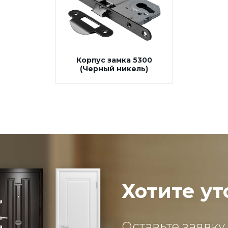
Корпус замка 5300
(Черный никель)
Хотите ут
Оставьте заявку