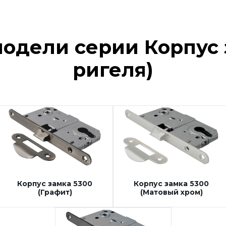
одели серии Корпус з
ригеля)
Корпус замка 5300
Корпус замка 5300
(Графит)
(Матовый хром)