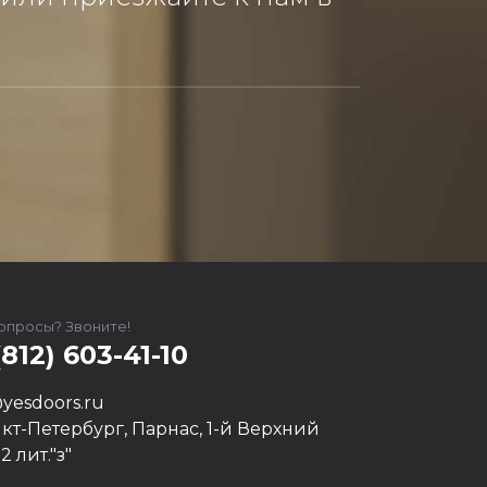
вопросы? Звоните!
(812) 603-41-10
yesdoors.ru
нкт-Петербург, Парнас, 1-й Верхний
12 лит."з"