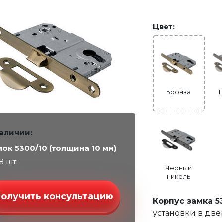
Цвет:
Бронза
наличии:
мок 5300/10 (толщина 10 мм)
38 шт.
Черный
никель
Получить консультацию
Корпус замка 5
установки в дв