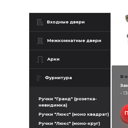
Входные двери
Межкомнатные двери
Арки
В 
Фурнитура
За
- 1
Ручки "Гранд" (розетка-
невидимка)
Ручки "Люкс" (моно квадрат)
Ручки "Люкс" (моно-круг)