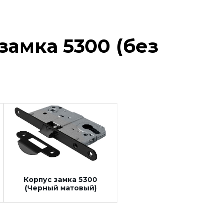
амка 5300 (без
Корпус замка 5300
(Черный матовый)