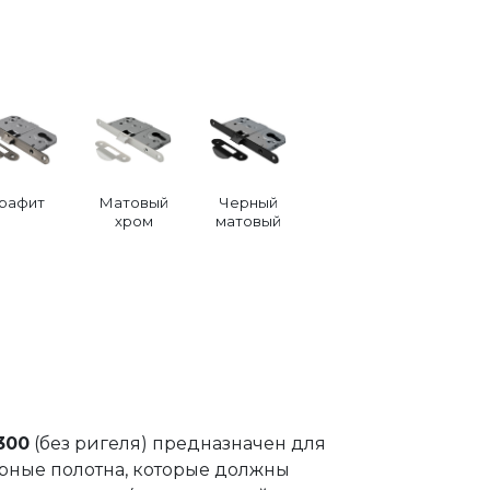
Графит
Матовый
Черный
хром
матовый
300
(без ригеля) предназначен для
ерные полотна, которые должны