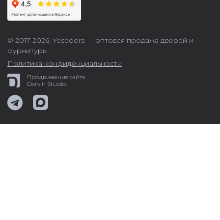
© 2017-2026,
Yesdoors — оптовая продажа дверей и
фурнитуры
Политика конфиденциальности
Продвижение сайта
Darvin Studio