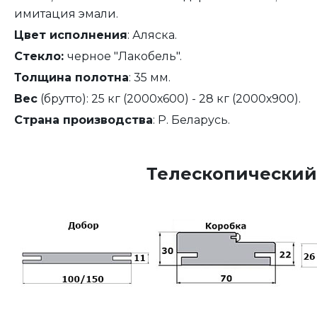
имитация эмали.
Цвет исполнения
: Аляска.
Стекло:
черное "Лакобель".
Толщина полотна
: 35 мм.
Вес
(брутто): 25 кг (2000х600) - 28 кг (2000х900).
Страна производства
: Р. Беларусь.
Телескопический