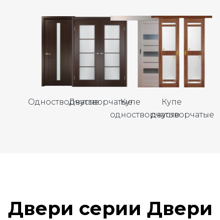
Одностворчатые
Двустворчатые
Купе
Купе
одностворчатые
двустворчатые
Двери серии Двери