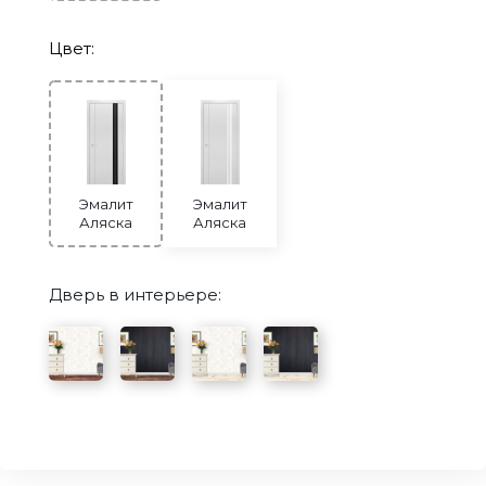
Цвет:
Эмалит
Эмалит
Аляска
Аляска
Дверь в интерьере: