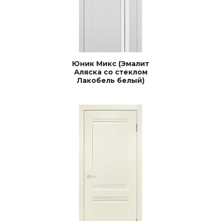
Юник Микс (Эмалит
Аляска со стеклом
Лакобель белый)