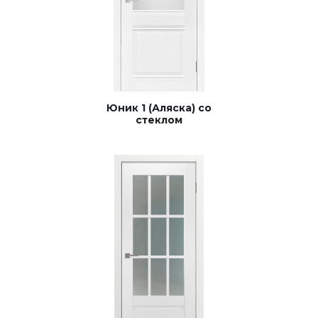
Юник 1 (Аляска) со
стеклом