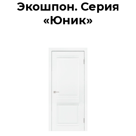
Экошпон. Серия
«Юник»