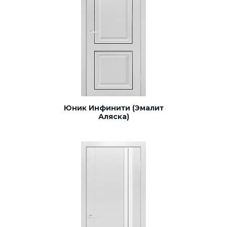
Юник Инфинити (Эмалит
Аляска)