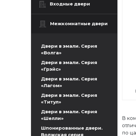
Входные двери
Межкомнатные двери
Двери в эмали. Серия
«Волга»
Двери в эмали. Серия
«Грэйс»
Двери в эмали. Серия
«Лагом»
Двери в эмали. Серия
«Титул»
Двери в эмали. Серия
«Шелли»
В ко
отли
Шпонированные двери.
по ц
Волжская серия