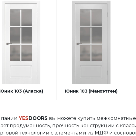
Юник 103 (Аляска)
Юник 103 (Манхэттен)
мпании
YES
DOORS
вы можете купить межкомнатны
чает продуманность, прочность конструкции с клас
арговой технологии с элементами из МДФ и сосново