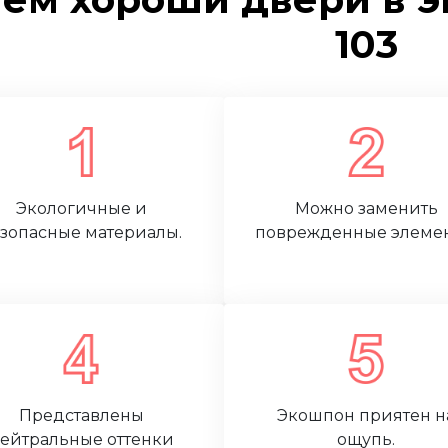
103
Экологичные и
Можно заменить
зопасные материалы.
поврежденные элемен
Представлены
Экошпон приятен н
ейтральные оттенки
ощупь.