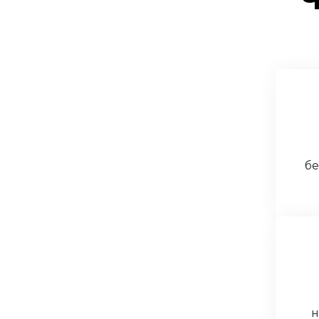
РАСПРОДАЖА
бе
н