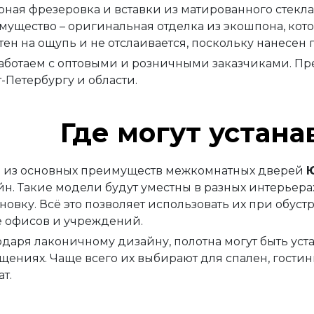
ная фрезеровка и вставки из матированного стекла
мущество – оригинальная отделка из экошпона, кот
ен на ощупь и не отслаивается, поскольку нанесен
аботаем с оптовыми и розничными заказчиками. П
-Петербургу и области.
Где могут устана
 из основных преимуществ межкомнатных дверей
Ю
йн. Такие модели будут уместны в разных интерьера
новку. Всё это позволяет использовать их при обуст
е офисов и учреждений.
одаря лаконичному дизайну, полотна могут быть ус
ениях. Чаще всего их выбирают для спален, гостины
т.