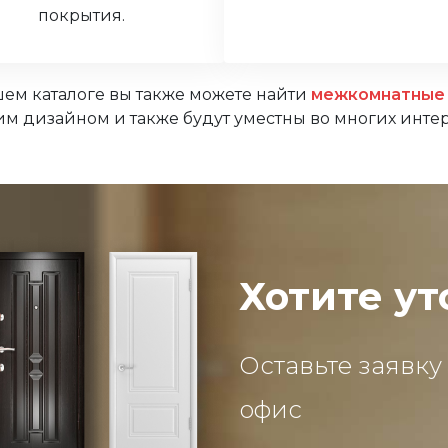
покрытия.
шем каталоге вы также можете найти
межкомнатные 
им дизайном и также будут уместны во многих инте
Хотите ут
Оставьте заявку
офис