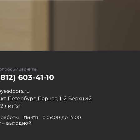
вопросы? Звоните!
(812) 603-41-10
yesdoors.ru
нкт-Петербург, Парнас, 1-й Верхний
12 лит."з"
 работы:
Пн-Пт
с 08:00 до 17:00
с – выходной