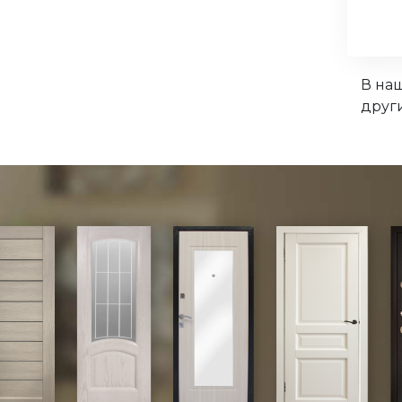
В на
друг