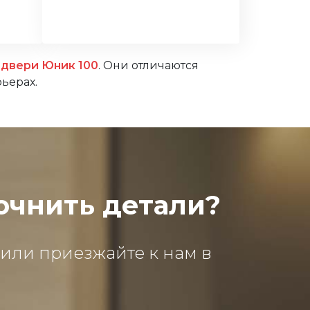
двери Юник 100
. Они отличаются
рьерах.
очнить детали?
 или приезжайте к нам в