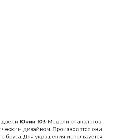
е двери
Юник 103
. Модели от аналогов
сическим дизайном. Производятся они
го бруса. Для украшения используется