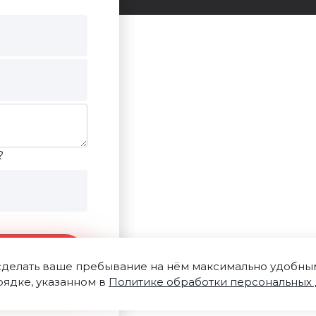
?
ние
 сделать ваше пребывание на нём максимально удобным.
рядке, указанном в
Политике обработки персональных