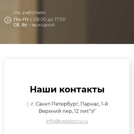
Мы работаем:
Пн-Пт
с 08:00 до 17:00
Сб, Вс
– выходной
Наши контакты
г. Санкт-Петербург, Парнас, 1-й
Верхний пер, 12 лит."з"
info@yesdoors.ru