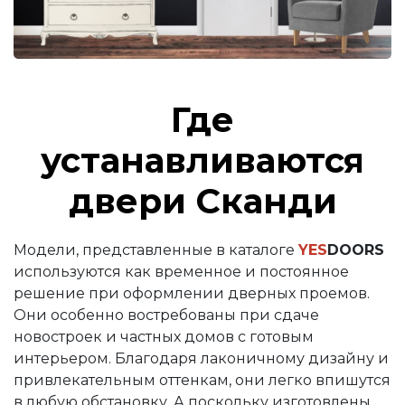
Где
устанавливаются
двери Сканди
Модели, представленные в каталоге
YES
DOORS
используются как временное и постоянное
решение при оформлении дверных проемов.
Они особенно востребованы при сдаче
новостроек и частных домов с готовым
интерьером. Благодаря лаконичному дизайну и
привлекательным оттенкам, они легко впишутся
в любую обстановку. А поскольку изготовлены