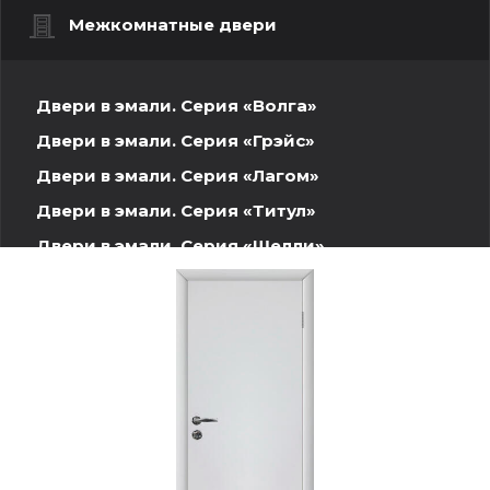
Межкомнатные двери
Двери в эмали. Серия «Волга»
Двери в эмали. Серия «Грэйс»
Двери в эмали. Серия «Лагом»
Двери в эмали. Серия «Титул»
Двери в эмали. Серия «Шелли»
Шпонированные двери. Волжская серия
Двери INVISIBLE
Двери ПЭТ
Двери Экошпон. Серия «Графика»
Двери Экошпон. Серия «Евро»
Двери Экошпон. «Парящая филенка»