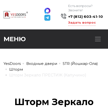
Есть вопросы?
Звоните!
+7 (812) 603-41-10
Задать вопрос
МЕНЮ
YesDoors
Входные двери
STR (Йошкар-Ола)
Шторм
Шторм Зеркало ПРЕСТИЖ (Капучино)
Шторм Зеркало