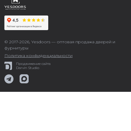
© 2017-2026,
Yesdoors — оптовая продажа дверей и
фурнитуры
Политика конфиденциальности
Продвижение сайта
Darvin Studio