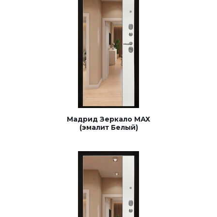
Мадрид Зеркало МАХ
(эмалит Белый)