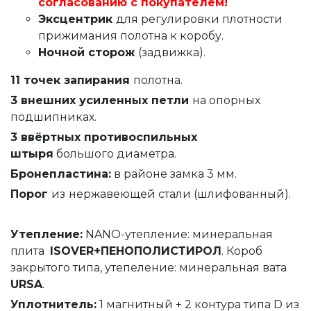
согласованию с покупателем!
Эксцентрик
для регулировки плотности
прижимания полотна к коробу.
Ночной сторож
(задвижка).
11 точек запирания
полотна.
3 внешних усиленных петли
на опорных
подшипниках.
3 ввёртных противоспильных
штыря
большого диаметра.
Бронепластина:
в районе замка 3 мм.
Порог
из
нержавеющей стали (шлифованный).
Утепление
:
NANO-утепление: минеральная
плита
ISOVER+ПЕНОПОЛИСТИРОЛ
. Короб
закрытого типа, утепеление: минеральная вата
URSA
.
Уплотнитель
:
1 магнитный + 2 контура типа D из