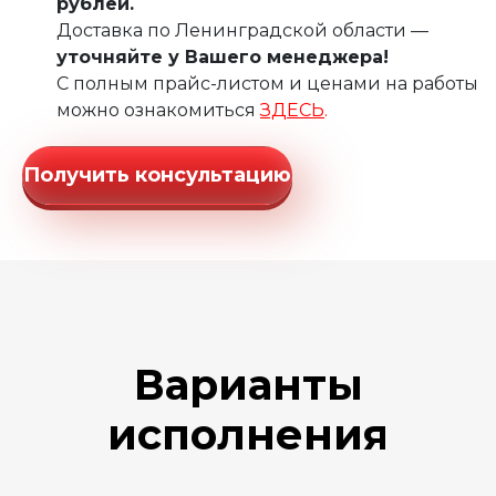
рублей.
Доставка по Ленинградской области —
уточняйте у Вашего менеджера!
С полным прайс-листом и ценами на работы
можно ознакомиться
ЗДЕСЬ
.
Получить консультацию
Варианты
исполнения