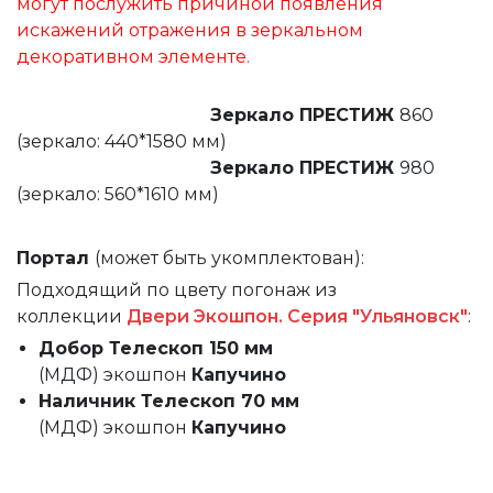
могут послужить причиной появления
искажений отражения в зеркальном
декоративном элементе.
Зеркало ПРЕСТИЖ
860
(зеркало: 440*1580 мм)
Зеркало ПРЕСТИЖ
980
(зеркало: 560*1610 мм)
Портал
(может быть укомплектован):
Подходящий по цвету погонаж из
коллекции
Двери Экошпон. Серия "Ульяновск"
:
Добор Телескоп 150 мм
(МДФ)
экошпон
Капучино
Наличник Телескоп 70 мм
(МДФ)
экошпон
Капучино