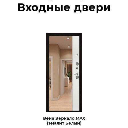
Входные двери
Вена Зеркало МАХ
(эмалит Белый)