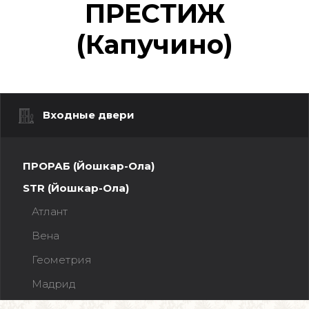
ПРЕСТИЖ
(Капучино)
Входные двери
ПРОРАБ (Йошкар-Ола)
STR (Йошкар-Ола)
Атлант
Вена
Геометрия
Мадрид
Прага