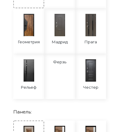
Геометрия
Мадрид
Прага
Ферзь
Рельеф
Честер
Панель: