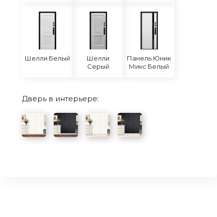
Шелли Белый
Шелли
Панель Юник
Серый
Микс Белый
Дверь в интерьере: