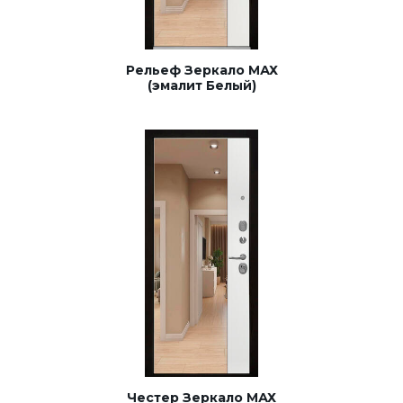
Рельеф Зеркало МАХ
(эмалит Белый)
Честер Зеркало МАХ