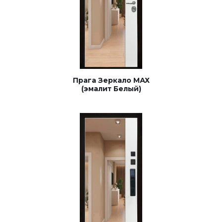
Прага Зеркало МАХ
(эмалит Белый)