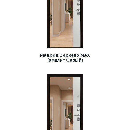
Мадрид Зеркало МАХ
(эмалит Серый)