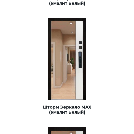
(эмалит Белый)
Шторм Зеркало МАХ
(эмалит Белый)