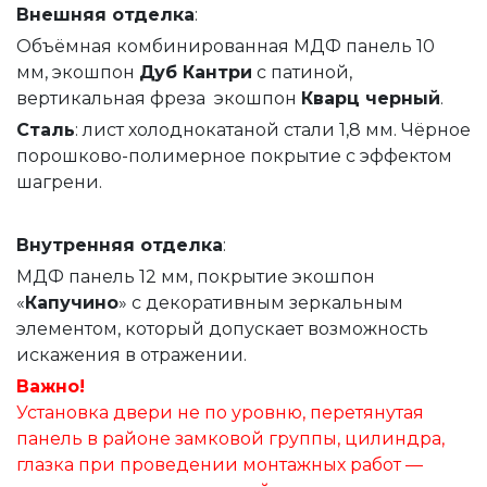
Внешняя
отделка
:
Объёмная комбинированная МДФ панель 10
мм, экошпон
Дуб Кантри
с патиной,
вертикальная фреза экошпон
Кварц черный
.
Сталь
: лист холоднокатаной стали 1,8 мм. Чёрное
порошково-полимерное покрытие с эффектом
шагрени.
Внутренняя
отделка
:
МДФ панель 12 мм, покрытие экошпон
«
Капучино
» с декоративным зеркальным
элементом, который допускает возможность
искажения в отражении.
Важно!
Установка двери не по уровню, перетянутая
панель в районе замковой группы, цилиндра,
глазка при проведении монтажных работ —