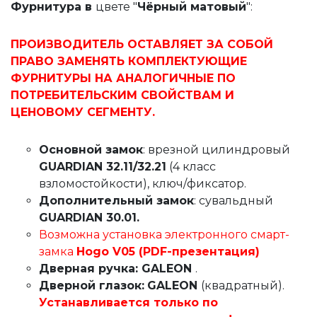
Фурнитура в
цвете "
Чёрный матовый
":
ПРОИЗВОДИТЕЛЬ ОСТАВЛЯЕТ ЗА СОБОЙ
ПРАВО ЗАМЕНЯТЬ КОМПЛЕКТУЮЩИЕ
ФУРНИТУРЫ НА АНАЛОГИЧНЫЕ ПО
ПОТРЕБИТЕЛЬСКИМ СВОЙСТВАМ И
ЦЕНОВОМУ СЕГМЕНТУ.
Основной замок
: врезной цилиндровый
GUARDIAN 32.11/32.21
(4 класс
взломостойкости), ключ/фиксатор.
Дополнительный замок
: сувальдный
GUARDIAN 30.01.
Возможна установка электронного смарт-
замка
Hogo V05 (PDF-презентация)
Дверная ручка: GALEON
.
Дверной глазок:
GALEON
(квадратный).
Устанавливается только по