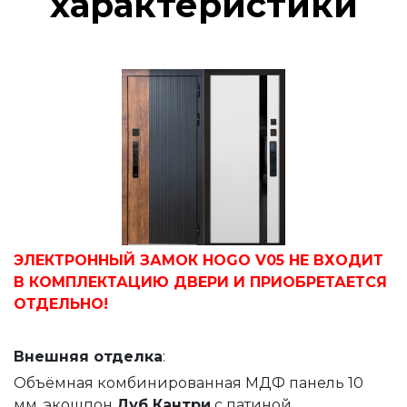
характеристики
ЭЛЕКТРОННЫЙ ЗАМОК HOGO V05 НЕ ВХОДИТ
В КОМПЛЕКТАЦИЮ ДВЕРИ И ПРИОБРЕТАЕТСЯ
ОТДЕЛЬНО!
Внешняя
отделка
:
Объёмная комбинированная МДФ панель 10
мм, экошпон
Дуб Кантри
с патиной,