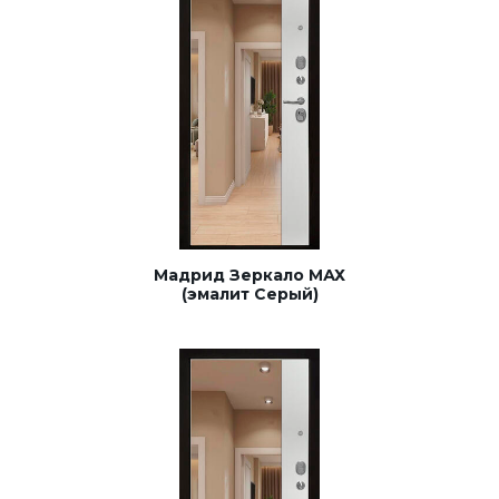
Мадрид Зеркало МАХ
(эмалит Серый)