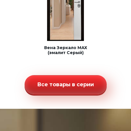
Вена Зеркало МАХ
(эмалит Серый)
Все товары в серии