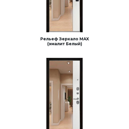
Рельеф Зеркало МАХ
(эмалит Белый)