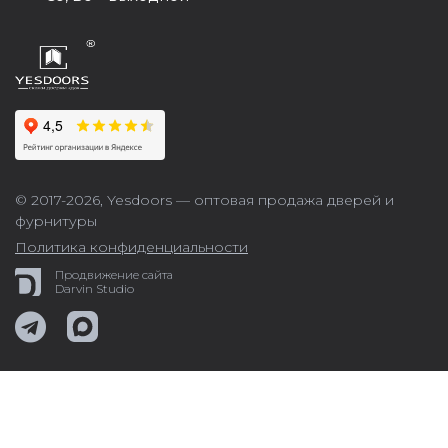
© 2017-2026,
Yesdoors — оптовая продажа дверей и
фурнитуры
Политика конфиденциальности
Продвижение сайта
Darvin Studio