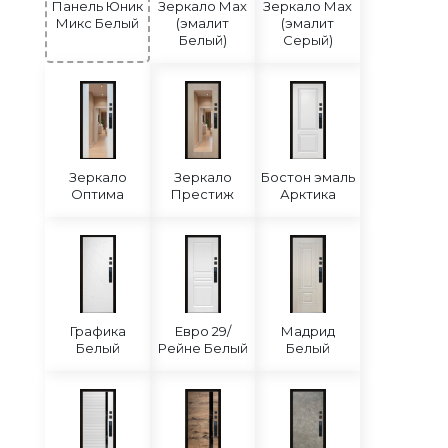
Панель Юник
Зеркало Мах
Зеркало Мах
Микс Белый
(эмалит
(эмалит
Белый)
Серый)
Зеркало
Зеркало
Бостон эмаль
Оптима
Престиж
Арктика
Графика
Евро 29/
Мадрид
Белый
Рейне Белый
Белый