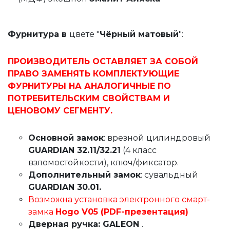
Фурнитура в
цвете "
Чёрный матовый
":
ПРОИЗВОДИТЕЛЬ ОСТАВЛЯЕТ ЗА СОБОЙ
ПРАВО ЗАМЕНЯТЬ КОМПЛЕКТУЮЩИЕ
ФУРНИТУРЫ НА АНАЛОГИЧНЫЕ ПО
ПОТРЕБИТЕЛЬСКИМ СВОЙСТВАМ И
ЦЕНОВОМУ СЕГМЕНТУ.
Основной замок
: врезной цилиндровый
GUARDIAN 32.11/32.21
(4 класс
взломостойкости), ключ/фиксатор.
Дополнительный замок
: сувальдный
GUARDIAN 30.01.
Возможна установка электронного смарт-
замка
Hogo V05 (PDF-презентация)
Дверная ручка: GALEON
.