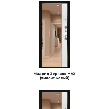
Мадрид Зеркало МАХ
(эмалит Белый)