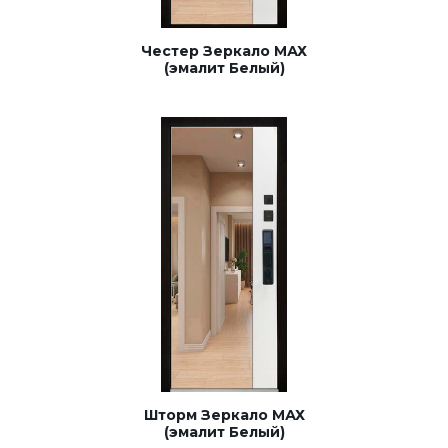
Честер Зеркало МАХ
(эмалит Белый)
Шторм Зеркало МАХ
(эмалит Белый)