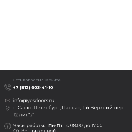
Есть вопросы? Звоните!
+7 (812) 603-41-10
info@yesdoors.ru
г. Санкт-Петербург, Парнас, 1-й Верхний пер,
12 лит."з"
Часы работы:
Пн-Пт
с 08:00 до 17:00
Сб, Вс – выходной