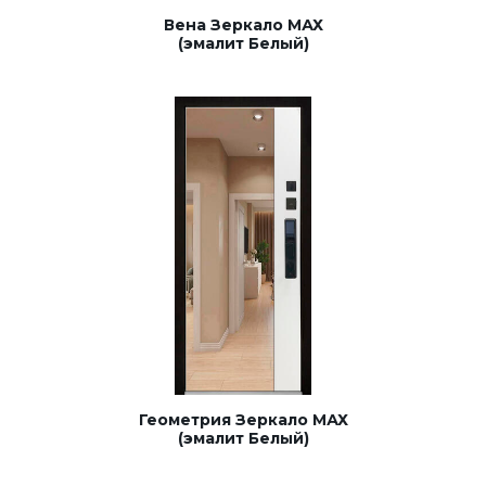
Вена Зеркало МАХ
(эмалит Белый)
Геометрия Зеркало МАХ
(эмалит Белый)