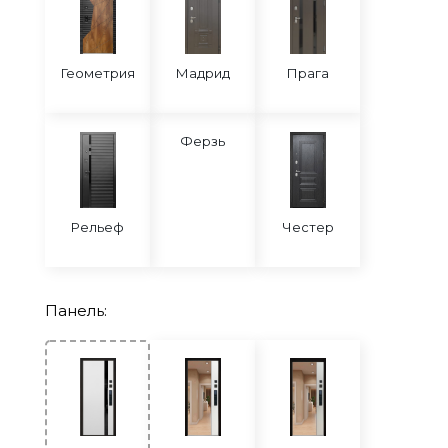
Геометрия
Мадрид
Прага
Ферзь
Рельеф
Честер
Панель: