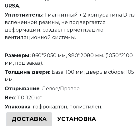
URSA
.
Уплотнитель
:
1 магнитный + 2 контура типа D из
вспененной резины, не подвергается
деформации, создает герметизацию
вентиляционной системы.
Размеры:
860*2050 мм, 980*2080 мм. (1030*2100
мм, под заказ).
Толщина
двери
:
База: 100 мм; дверь в сборе: 105
мм.
Открывание
: Левое/Правое.
Вес
: 110-120 кг.
Упаковка
: гофрокартон, полиэтилен.
ДОСТАВКА
УСТАНОВКА