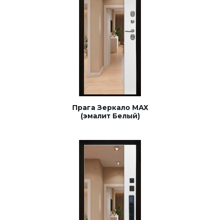
Прага Зеркало МАХ
(эмалит Белый)