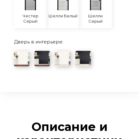
Честер
Шелли Белый
Шелли
Серый
Серый
Дверь в интерьере:
Описание и