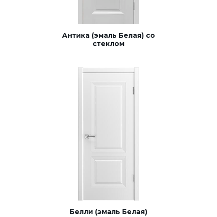
Антика (эмаль Белая) со
стеклом
Белли (эмаль Белая)