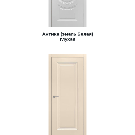
Антика (эмаль Белая)
глухая