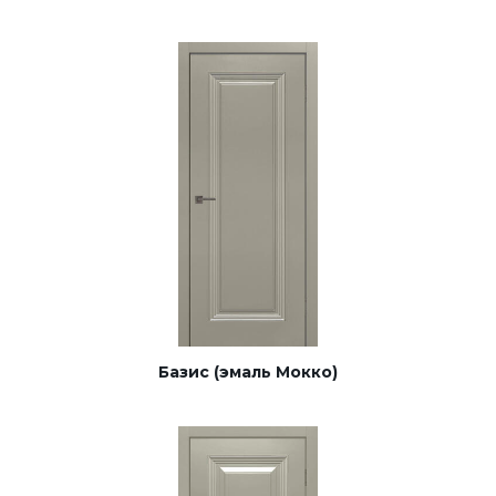
Базис (эмаль Мокко)