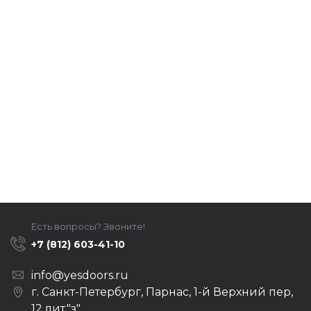
Есть вопросы? Звоните!
+7 (812) 603-41-10
info@yesdoors.ru
г. Санкт-Петербург, Парнас, 1-й Верхний пер,
12 лит."з"