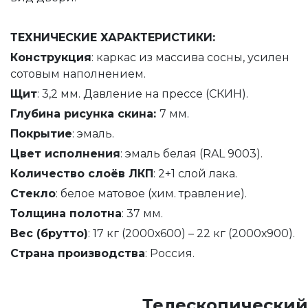
ТЕХНИЧЕСКИЕ ХАРАКТЕРИСТИКИ:
Конструкция
: каркас из массива сосны, усилен
сотовым наполнением.
Щит
: 3,2 мм. Давление на прессе (СКИН).
Глубина р
исунка скина:
7 мм.
Покрытие
: эмаль.
Цвет исполнения
: эмаль белая (RAL 9003).
Количество слоёв ЛКП
: 2+1 слой лака.
Стекло
: белое матовое (хим. травление).
Толщина полотна
: 37 мм.
Вес (брутто)
: 17 кг (2000х600) – 22 кг (2000х900).
Страна производства
: Россия.
Телескопический