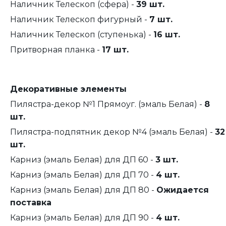
Наличник Телескоп (сфера) -
39 шт.
Наличник Телескоп фигурный -
7 шт.
Наличник Телескоп (ступенька) -
16 шт.
Притворная планка -
17 шт.
Декоративные элементы
Пилястра-декор №1 Прямоуг. (эмаль Белая) -
8
шт.
Пилястра-подпятник декор №4 (эмаль Белая) -
32
шт.
Карниз (эмаль Белая) для ДП 60 -
3 шт.
Карниз (эмаль Белая) для ДП 70 -
4 шт.
Карниз (эмаль Белая) для ДП 80 -
Ожидается
поставка
Карниз (эмаль Белая) для ДП 90 -
4 шт.