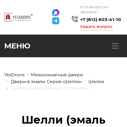
Есть вопросы?
Звоните!
+7 (812) 603-41-10
Задать вопрос
МЕНЮ
YesDoors
Межкомнатные двери
Двери в эмали. Серия «Шелли»
Шелли
Шелли (эмаль Белая) со стеклом
Шелли (эмаль