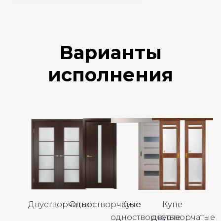
Варианты
исполнения
Двустворчатые
Одностворчатые
Купе
Купе
одностворчатые
двустворчатые