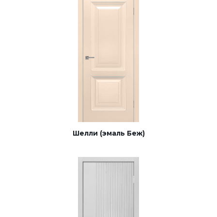
Шелли (эмаль Беж)