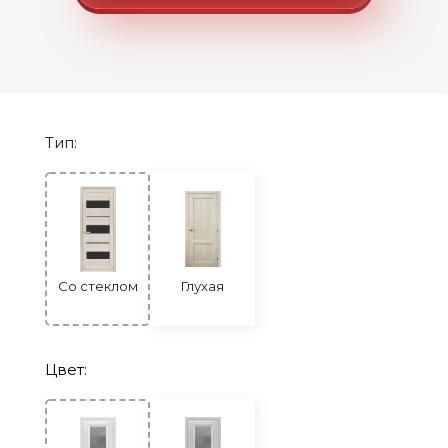
Двери с ABS кромкой
Строительные двери
Двери для бани и сауны
Раздвижные двери «Гармошка»
Тип:
РАСПРОДАЖА
Со стеклом
Глухая
Цвет: