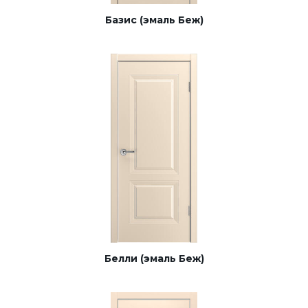
Базис (эмаль Беж)
Белли (эмаль Беж)