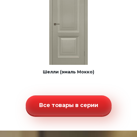
Шелли (эмаль Мокко)
Все товары в серии