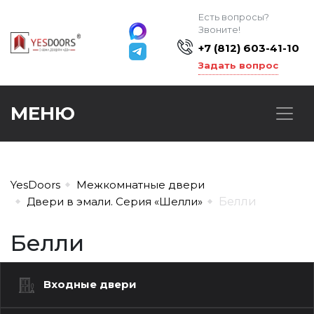
Есть вопросы?
Звоните!
+7 (812) 603-41-10
Задать вопрос
МЕНЮ
YesDoors
Межкомнатные двери
Двери в эмали. Серия «Шелли»
Белли
Белли
Входные двери