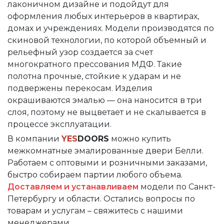
лаконичном дизайне и подойдут для
оформления любых интерьеров в квартирах,
домах и учреждениях. Модели производятся по
скиновой технологии, по которой объемный и
рельефный узор создается за счет
многократного прессования МДФ. Такие
полотна прочные, стойкие к ударам и не
подвержены перекосам. Изделия
окрашиваются эмалью — она наносится в три
слоя, поэтому не выцветает и не скалывается в
процессе эксплуатации.
В компании
YES
DOORS
можно купить
межкомнатные эмалированные двери Белли.
Работаем с оптовыми и розничными заказами,
быстро собираем партии любого объема.
Доставляем и устанавливаем
модели по Санкт-
Петербургу и области. Остались вопросы по
товарам и услугам – свяжитесь с нашими
менеджерами.