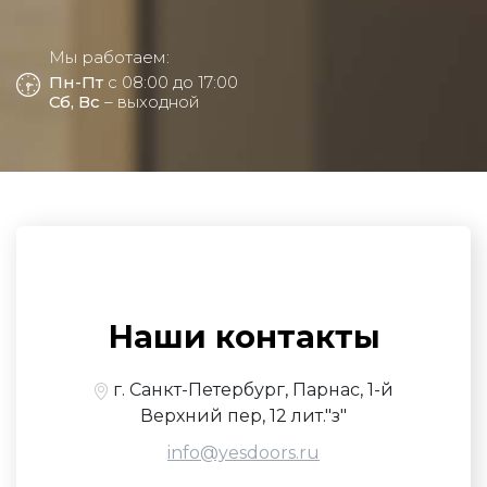
Мы работаем:
Пн-Пт
с 08:00 до 17:00
Сб, Вс
– выходной
Наши контакты
г. Санкт-Петербург, Парнас, 1-й
Верхний пер, 12 лит."з"
info@yesdoors.ru