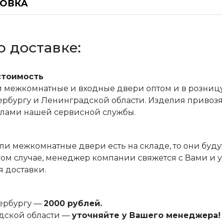
НОВКА
 доставке:
стоимость
межкомнатные и входные двери оптом и в розницу, 
рбургу и Ленинградской области. Изделия привозятс
илами нашей сервисной службы.
ли межкомнатные двери есть на складе, то они буду
ом случае, менеджер компании свяжется с Вами и 
 доставки.
тербургу —
2000 рублей.
дской области —
уточняйте у Вашего менеджера!