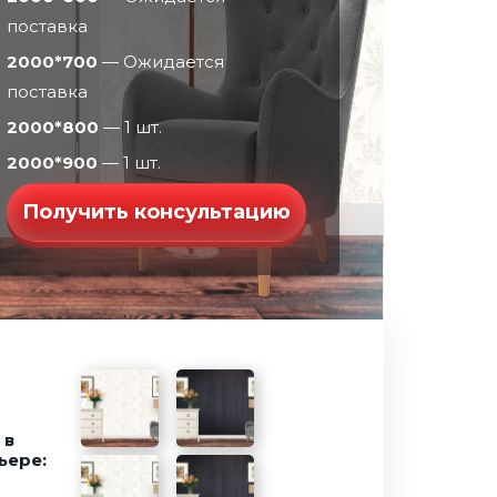
поставка
2000*700
— Ожидается
поставка
2000*800
— 1 шт.
2000*900
— 1 шт.
Получить консультацию
 в
ьере: