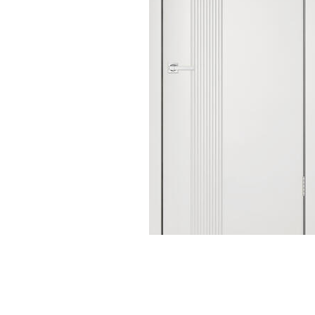
Строительные двери
Двери для бани и сауны
Раздвижные двери
«Гармошка»
РАСПРОДАЖА