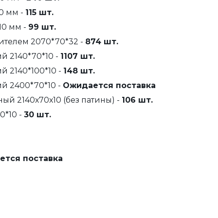
0 мм -
115 шт.
10 мм -
99 шт.
ителем 2070*70*32 -
874 шт.
й 2140*70*10 -
1107 шт.
й 2140*100*10 -
148 шт.
й 2400*70*10 -
Ожидается поставка
ый 2140х70х10 (без патины) -
106 шт.
0*10 -
30 шт.
ется поставка