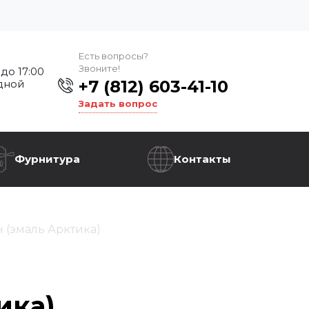
Есть вопросы?
Звоните!
 до 17:00
+7 (812) 603-41-10
дной
Задать вопрос
Фурнитура
Контакты
н (эмаль Арктика)
ика)