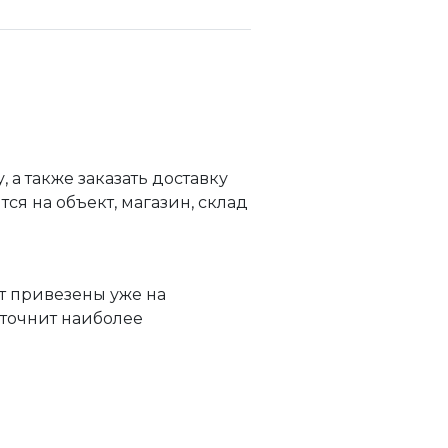
а также заказать доставку
я на объект, магазин, склад
т привезены уже на
уточнит наиболее