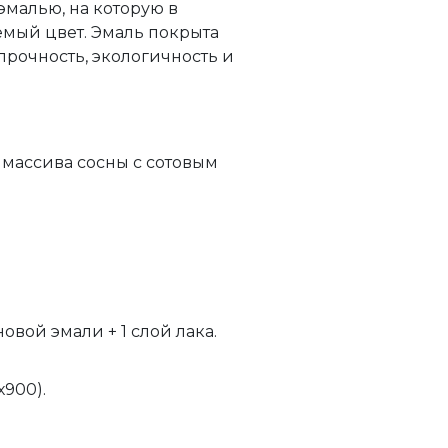
эмалью, на которую в
мый цвет. Эмаль покрыта
прочность, экологичность и
 массива сосны с сотовым
новой эмали + 1 слой лака.
х900).