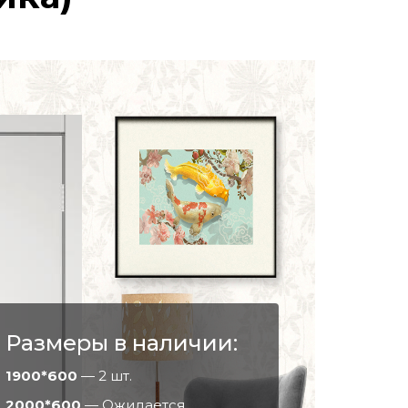
Размеры в наличии:
1900*600
— 2 шт.
2000*600
— Ожидается