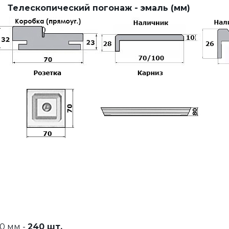
Телескопический погонаж - эмаль (мм)
0 мм -
240 шт.