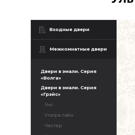
Входные двери
Межкомнатные двери
Двери в эмали. Серия
«Волга»
Двери в эмали. Серия
«Грэйс»
Уно
Ультра лайн
Честер