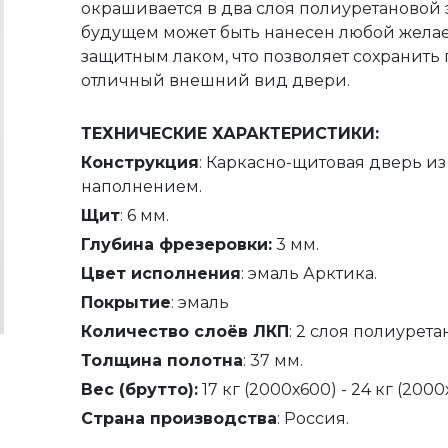
окрашивается в два слоя полиуретановой 
будущем может быть нанесен любой желае
защитным лаком, что позволяет сохранить 
отличный внешний вид двери.
ТЕХНИЧЕСКИЕ ХАРАКТЕРИСТИКИ:
Конструкция
: Каркасно-щитовая дверь из
наполнением.
Щит
: 6 мм.
Глубина фрезеровки:
3 мм.
Цвет исполнения
: эмаль Арктика.
Покрытие
: эмаль
Количество слоёв ЛКП
: 2 слоя полиурета
Толщина полотна
: 37 мм.
Вес (брутто):
17 кг (2000х600) - 24 кг (2000
Страна производства
: Россия.