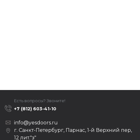
Есть вопросы? Звоните!
+7 (812) 603-41-10
info@yesdoors.ru
г. Санкт-Петербург, Парнас, 1-й Верхний пер,
12 лит."з"