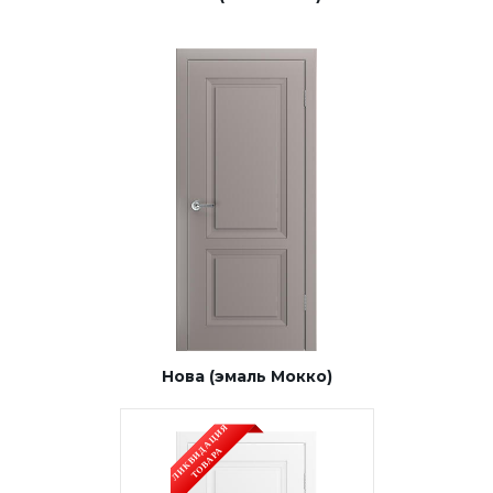
Строительные двери
Двери для бани и сауны
Раздвижные двери «Гармошка»
РАСПРОДАЖА
Нова (эмаль Мокко)