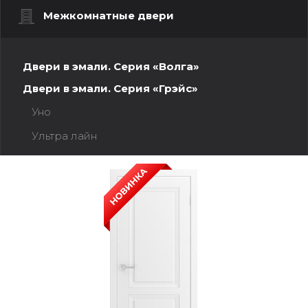
Межкомнатные двери
Двери в эмали. Серия «Волга»
Двери в эмали. Серия «Грэйс»
Уно
Ультра лайн
Честер
Нова
Аккорд
Арма
Гранада
Скалино
Турин