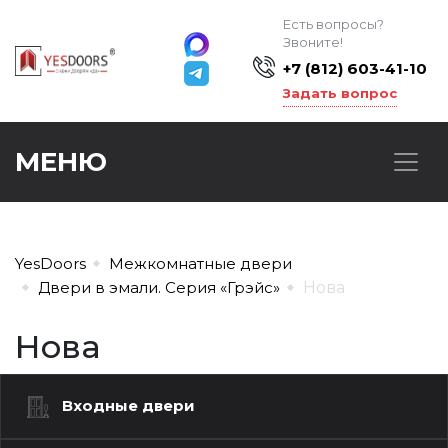
Есть вопросы?
Звоните!
+7 (812) 603-41-10
Задать вопрос
МЕНЮ
YesDoors
Межкомнатные двери
Двери в эмали. Серия «Грэйс»
Нова
Нова
Входные двери