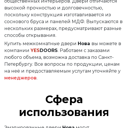
общественных интерьеров. Двери отличаются
высокой прочностью и долговечностью,
поскольку конструкция изготавливается из
соснового бруса и панелей МДФ. Выпускаются в
нескольких размерах, предусматривают разные
способы открывания.
Купить межкомнатные двери
Нова
вы можете в
компании
YES
DOORS
. Работаем с заказами
любого объема, возможна доставка по Санкт-
Петербургу. Все вопросы по продукции, ценам
на неё и предоставляемым услугам уточняйте у
менеджеров
.
Сфера
использования
Эмалированные двери
Нова
могут