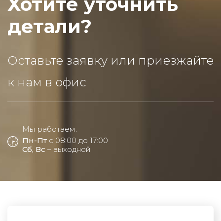
Хотите уточнить
детали?
Оставьте заявку или приезжайте
к нам в офис
Мы работаем:
Пн-Пт
с 08:00 до 17:00
Сб, Вс
– выходной