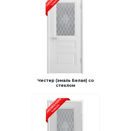
Честер (эмаль Белая) со
стеклом