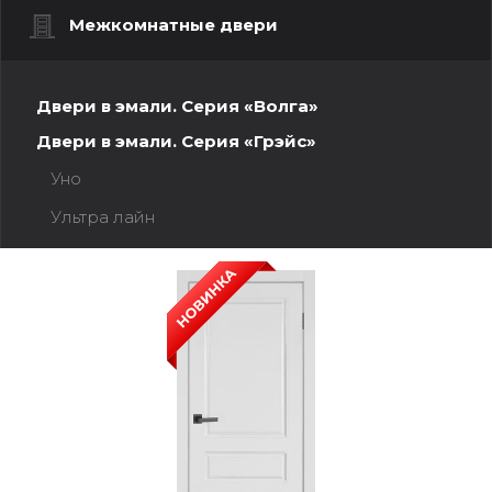
Межкомнатные двери
Двери в эмали. Серия «Волга»
Двери в эмали. Серия «Грэйс»
Уно
Ультра лайн
Честер
Нова
Аккорд
Арма
Гранада
Скалино
Турин