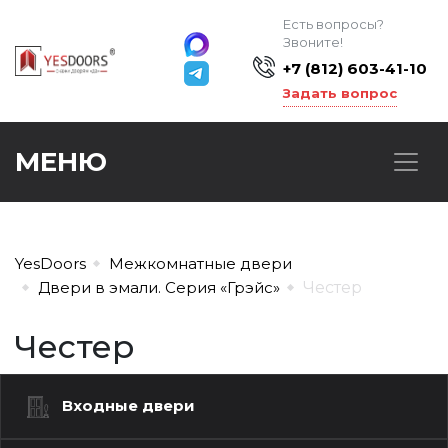
Есть вопросы?
Звоните!
+7 (812) 603-41-10
Задать вопрос
МЕНЮ
YesDoors
Межкомнатные двери
Двери в эмали. Серия «Грэйс»
Честер
Честер
Входные двери