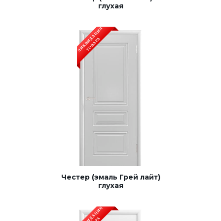
глухая
Строительные двери
Двери для бани и сауны
Раздвижные двери «Гармошка»
РАСПРОДАЖА
Честер (эмаль Грей лайт)
глухая