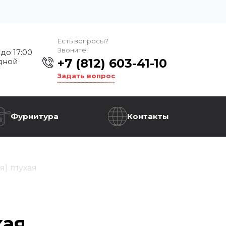
Есть вопросы?
Звоните!
 до 17:00
+7 (812) 603-41-10
дной
Задать вопрос
Фурнитура
Контакты
я) глухая
хая