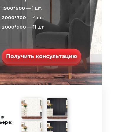
1900*600
— 1 шт.
2000*700
— 4 шт.
2000*900
— 11 шт.
Получить консультацию
 в
ьере: