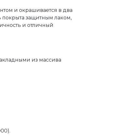
нтом и окрашивается в два
ь покрыта защитным лаком,
гичность и отличный
 закладными из массива
900).