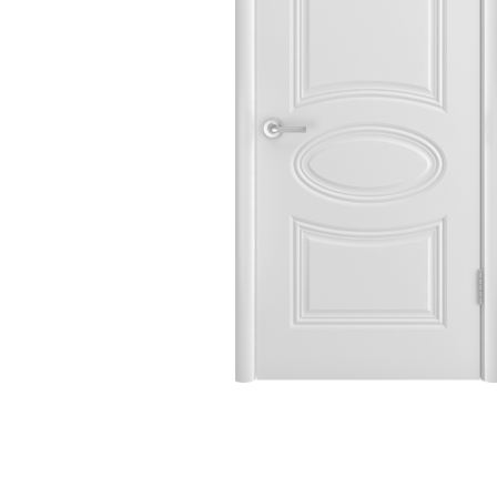
Строительные двери
Двери для бани и сауны
Раздвижные двери
«Гармошка»
РАСПРОДАЖА