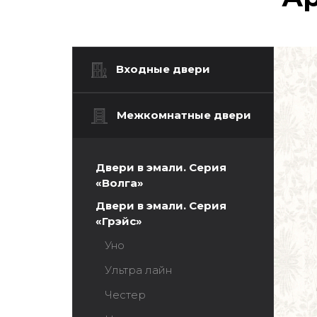
Входные двери
Межкомнатные двери
Двери в эмали. Серия
«Волга»
Двери в эмали. Серия
«Грэйс»
Уно
Ультра лайн
Честер