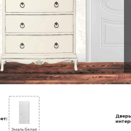
Дверь
ет:
интер
Эмаль белая