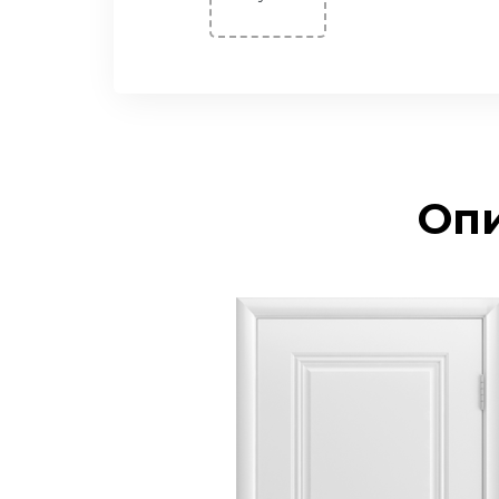
Двери ПЭТ
Двери Экошпон. Серия
«Графика»
Двери Экошпон. Серия
«Евро»
Двери Экошпон. «Парящая
филенка»
Опи
Двери Экошпон. Серия
«Сонет»
Двери Экошпон. Серия
«Ульяновск»
Двери Экошпон. Серия
«Юник»
Двери Экошпон. Серия
«Форум»
Двери с ABS кромкой