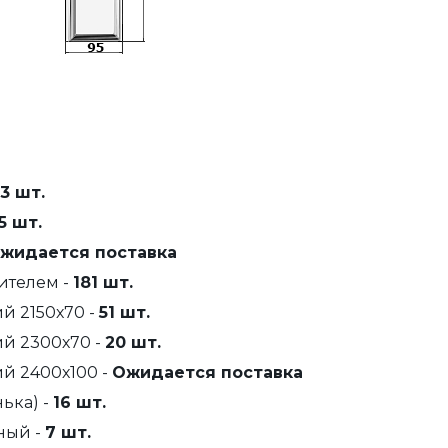
3 шт.
5 шт.
жидается поставка
ителем -
181 шт.
й 2150х70 -
51 шт.
й 2300х70 -
20 шт.
й 2400х100 -
Ожидается поставка
ька) -
16 шт.
ный -
7 шт.