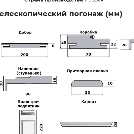
елескопический погонаж
(мм)