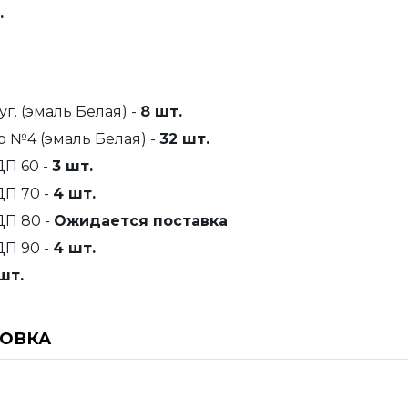
.
. (эмаль Белая) -
8 шт.
 №4 (эмаль Белая) -
32 шт.
ДП 60 -
3 шт.
ДП 70 -
4 шт.
ДП 80 -
Ожидается поставка
ДП 90 -
4 шт.
шт.
НОВКА