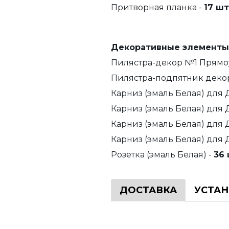
Притворная планка -
17 шт
Декоративные элементы
Пилястра-декор №1 Прямоуг
Пилястра-подпятник декор
Карниз (эмаль Белая) для 
Карниз (эмаль Белая) для 
Карниз (эмаль Белая) для 
Карниз (эмаль Белая) для 
Розетка (эмаль Белая) -
36 
ДОСТАВКА
УСТА