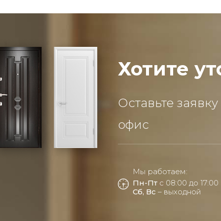
Хотите ут
Оставьте заявку
офис
Мы работаем:
Пн-Пт
с 08:00 до 17:00
Сб, Вс
– выходной