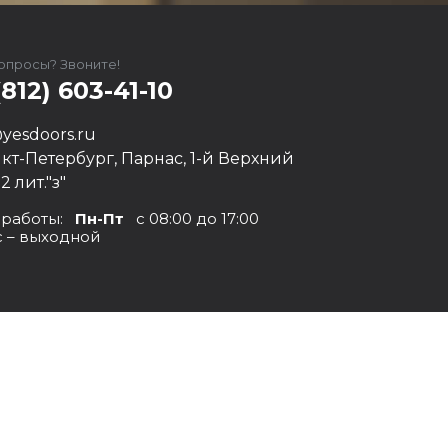
вопросы? Звоните!
(812) 603-41-10
yesdoors.ru
нкт-Петербург, Парнас, 1-й Верхний
12 лит."з"
 работы:
Пн-Пт
с 08:00 до 17:00
с – выходной