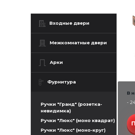
Входные двери
Межкомнатные двери
Арки
Фурнитура
В 
- 2
Ручки "Гранд" (розетка-
невидимка)
Ручки "Люкс" (моно квадрат)
Ручки "Люкс" (моно-круг)