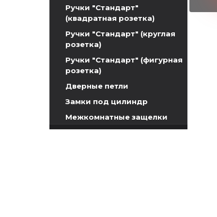
Ручки "Стандарт"
(квадратная розетка)
Ручки "Стандарт" (круглая
розетка)
Ручки "Стандарт" (фигурная
розетка)
Дверные петли
Замки под цилиндр
Межкомнатные защелки
Сантехнические замки и
защелки
Сантехнический замок
5300
Сантехнический замок
5300 бесшумный