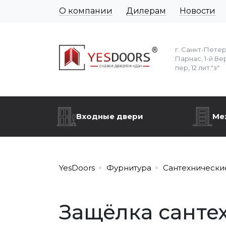
О компании
Дилерам
Новости
г. Санкт-Пете
Парнас, 1-й Ве
пер, 12 лит."з"
Входные двери
Ме
YesDoors
Фурнитура
Сантехнически
Защёлка сантех