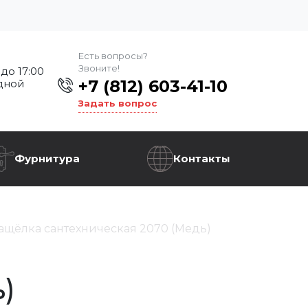
Есть вопросы?
Звоните!
 до 17:00
+7 (812) 603-41-10
дной
Задать вопрос
Фурнитура
Контакты
ащёлка сантехническая 2070 (Медь)
)