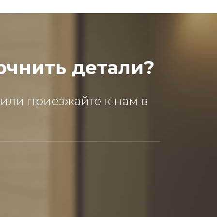
очнить детали?
 или приезжайте к нам в