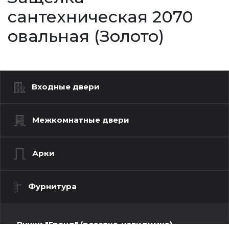
сантехническая 2070
овальная (Золото)
Входные двери
Межкомнатные двери
Арки
Фурнитура
Ручки "Гранд" (розетка-невидимка)