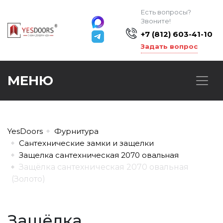
Есть вопросы?
Звоните!
+7 (812) 603-41-10
Задать вопрос
МЕНЮ
YesDoors
Фурнитура
Сантехнические замки и защелки
Защелка сантехническая 2070 овальная
Защёлка сантехническая 2070 овальная
(Золото)
Защёлка