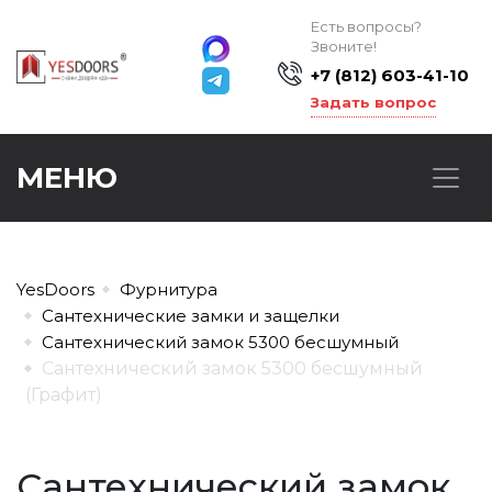
Есть вопросы?
Звоните!
+7 (812) 603-41-10
Задать вопрос
МЕНЮ
YesDoors
Фурнитура
Сантехнические замки и защелки
Сантехнический замок 5300 бесшумный
Сантехнический замок 5300 бесшумный
(Графит)
Сантехнический замок