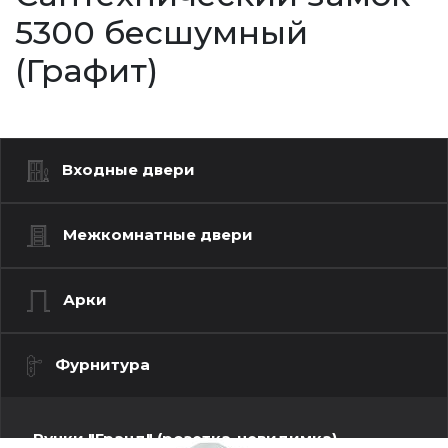
5300 бесшумный
(Графит)
Входные двери
Межкомнатные двери
Арки
Фурнитура
Ручки "Гранд" (розетка-невидимка)