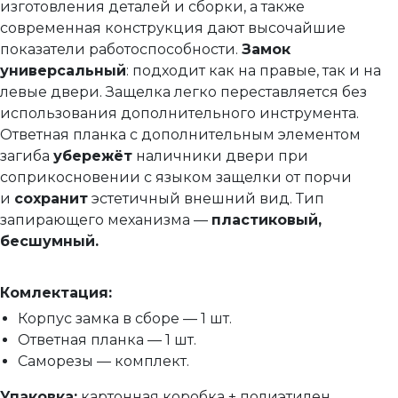
изготовления деталей и сборки, а также
современная конструкция дают высочайшие
показатели работоспособности.
Замок
универсальный
: подходит как на правые, так и на
левые двери. Защелка легко переставляется без
использования дополнительного инструмента.
Ответная планка с дополнительным элементом
загиба
убережёт
наличники двери при
соприкосновении с языком защелки от порчи
и
сохранит
эстетичный внешний вид.
Тип
запирающего механизма —
пластиковый,
бесшумный.
Комлектация:
Корпус замка в сборе — 1 шт.
Ответная планка — 1 шт.
Саморезы — комплект.
Упаковка:
картонная коробка + полиэтилен.