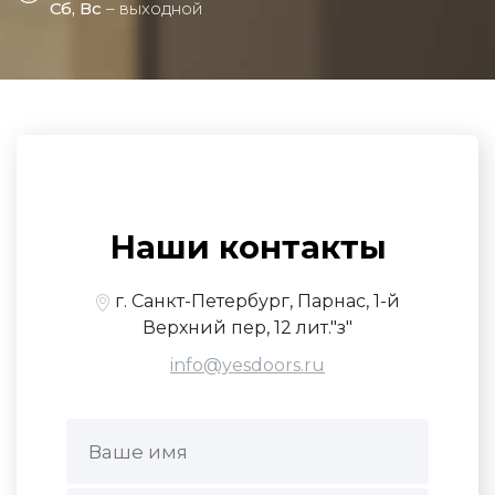
Сб, Вс
– выходной
Наши контакты
г. Санкт-Петербург, Парнас, 1-й
Верхний пер, 12 лит."з"
info@yesdoors.ru