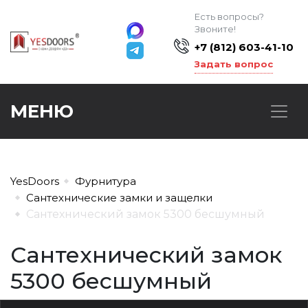
Есть вопросы?
Звоните!
+7 (812) 603-41-10
Задать вопрос
МЕНЮ
YesDoors
Фурнитура
Сантехнические замки и защелки
Сантехнический замок 5300 бесшумный
Сантехнический замок
5300 бесшумный