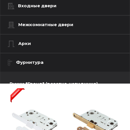
Входные двери
Межкомнатные двери
Арки
Фурнитура
Ручки "Гранд" (розетка-невидимка)
Ручки "Люкс" (моно квадрат)
Ручки "Люкс" (моно-круг)
Ручки "Стандарт" (квадратная розетка)
Ручки "Стандарт" (круглая розетка)