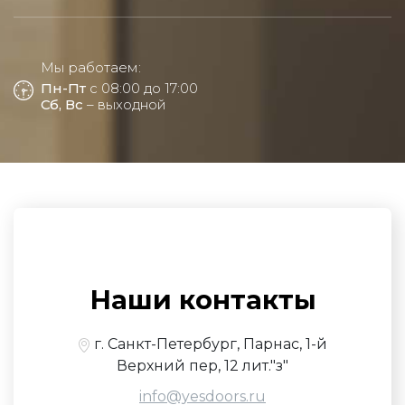
Мы работаем:
Пн-Пт
с 08:00 до 17:00
Сб, Вс
– выходной
Наши контакты
г. Санкт-Петербург, Парнас, 1-й
Верхний пер, 12 лит."з"
info@yesdoors.ru