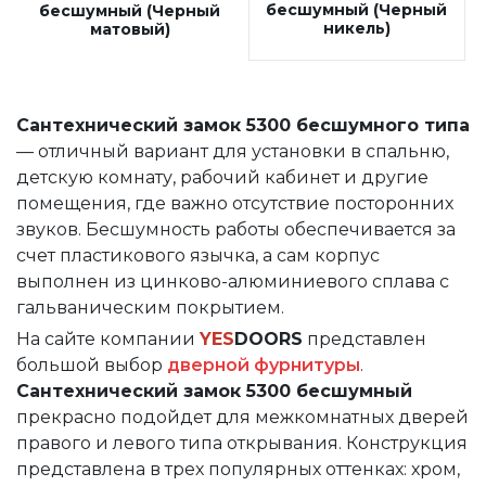
бесшумный (Черный
бесшумный (Черный
никель)
матовый)
Сантехнический замок 5300 бесшумного типа
— отличный вариант для установки в спальню,
детскую комнату, рабочий кабинет и другие
помещения, где важно отсутствие посторонних
звуков. Бесшумность работы обеспечивается за
счет пластикового язычка, а сам корпус
выполнен из цинково-алюминиевого сплава с
гальваническим покрытием.
На сайте компании
YES
DOORS
представлен
большой выбор
дверной фурнитуры
.
Сантехнический замок 5300 бесшумный
прекрасно подойдет для межкомнатных дверей
правого и левого типа открывания. Конструкция
представлена в трех популярных оттенках: хром,