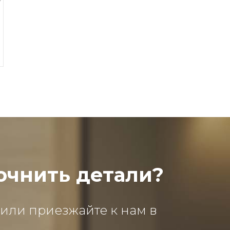
очнить детали?
 или приезжайте к нам в