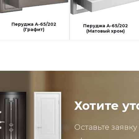
Перуджа А-65/202
Перуджа А-65/202
(Графит)
(Матовый хром)
Хотите ут
Оставьте заявку