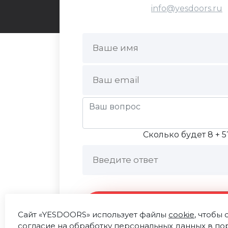
info@yesdoors.ru
Сколько будет 8 + 5
Отправить сообще
Сайт «YESDOORS» использует файлы
cookie
, чтобы
согласие на
обработку персональных данных
в по