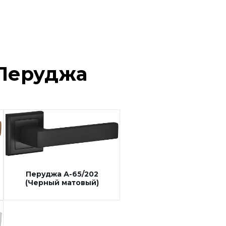
Перуджа
Перуджа А-65/202
(Черный матовый)