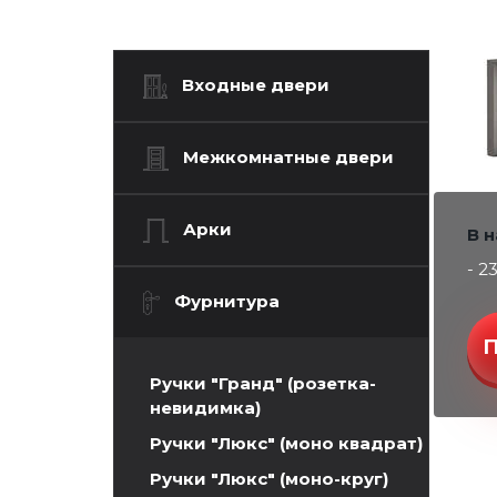
Входные двери
Межкомнатные двери
Арки
В 
- 2
Фурнитура
Ручки "Гранд" (розетка-
невидимка)
Ручки "Люкс" (моно квадрат)
Ручки "Люкс" (моно-круг)