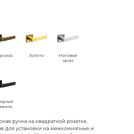
Бронза
Золото
Матовый
хром
ерный
никель
ная ручка на квадратной розетке,
я для установки на межкомнатные и