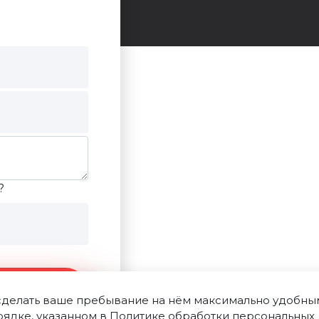
?
ние
 сделать ваше пребывание на нём максимально удобным.
рядке, указанном в
Политике обработки персональных