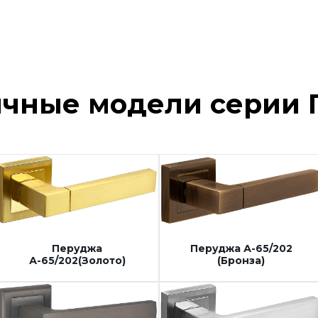
ичные модели серии 
Перуджа
Перуджа А-65/202
А-65/202(Золото)
(Бронза)