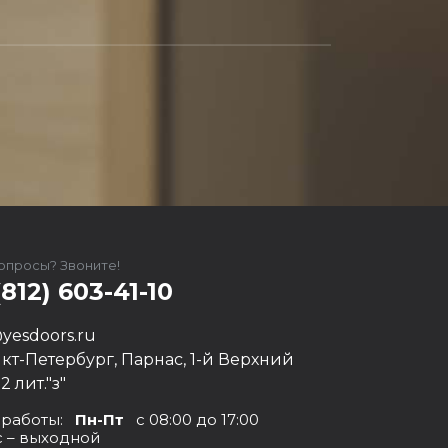
вопросы? Звоните!
(812) 603-41-10
yesdoors.ru
нкт-Петербург, Парнас, 1-й Верхний
12 лит."з"
 работы:
Пн-Пт
с 08:00 до 17:00
с – выходной