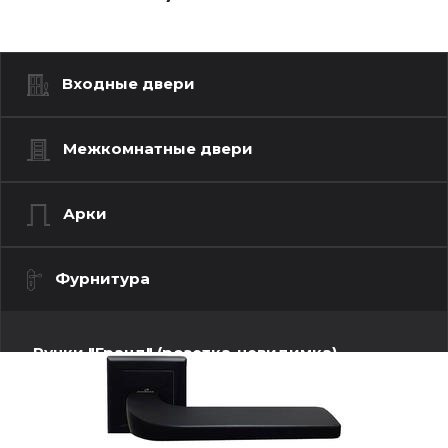
Входные двери
Межкомнатные двери
Арки
Фурнитура
Ручки "Гранд" (розетка-невидимка)
Ручки "Люкс" (моно квадрат)
Ручки "Люкс" (моно-круг)