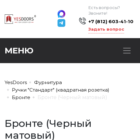
Есть вопросы?
Звоните!
+7 (812) 603-41-10
Задать вопрос
МЕНЮ
YesDoors
Фурнитура
Ручки "Стандарт" (квадратная розетка)
Бронте
Бронте (Черный матовый)
Бронте (Черный
матовый)