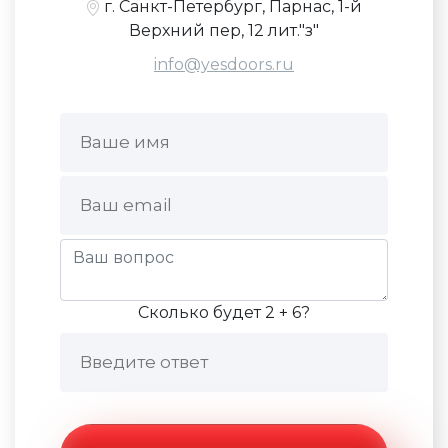
г. Санкт-Петербург, Парнас, 1-й
Верхний пер, 12 лит."з"
info@yesdoors.ru
Сколько будет 2 + 6?