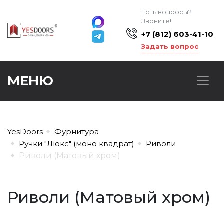
Есть вопросы?
Звоните!
+7 (812) 603-41-10
Задать вопрос
МЕНЮ
YesDoors
Фурнитура
Ручки "Люкс" (моно квадрат)
Риволи
Риволи (Матовый хром)
Риволи (Матовый хром)