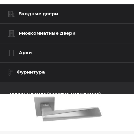
Входные двери
Межкомнатные двери
Арки
Фурнитура
Ручки "Гранд" (розетка-невидимка)
Ручки "Люкс" (моно квадрат)
Бари
Валетта