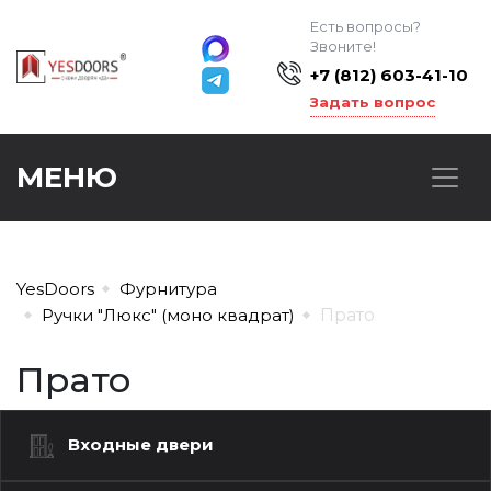
Есть вопросы?
Звоните!
+7 (812) 603-41-10
Задать вопрос
МЕНЮ
YesDoors
Фурнитура
Ручки "Люкс" (моно квадрат)
Прато
Прато
Входные двери