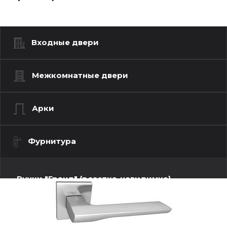
Входные двери
Межкомнатные двери
Арки
Фурнитура
Ручки "Гранд" (розетка-невидимка)
Ручки "Люкс" (моно квадрат)
Бари