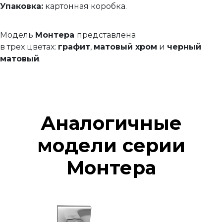
Упаковка:
картонная коробка.
Модель
Монтера
представлена
в трех цветах:
графит
,
матовый хром
и
черный
матовый
.
Аналогичные
модели серии
Монтера