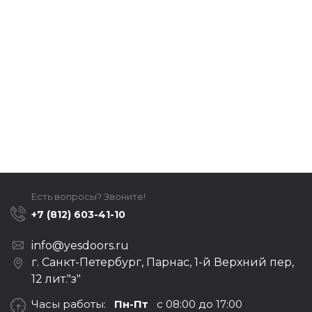
Есть вопросы? Звоните!
+7 (812) 603-41-10
info@yesdoors.ru
г. Санкт-Петербург, Парнас, 1-й Верхний пер,
12 лит."з"
Часы работы:
Пн-Пт
с 08:00 до 17:00