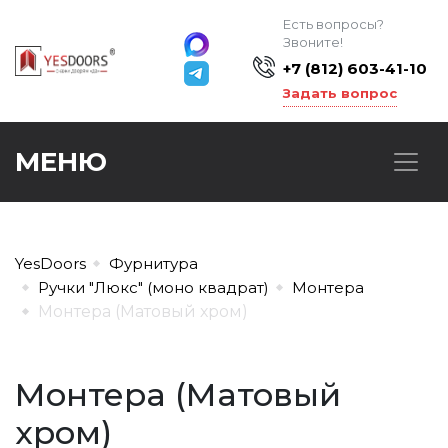
Есть вопросы?
Звоните!
+7 (812) 603-41-10
Задать вопрос
МЕНЮ
YesDoors
Фурнитура
Ручки "Люкс" (моно квадрат)
Монтера
Монтера (Матовый хром)
Монтера (Матовый
хром)