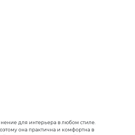
нение для интерьера в любом стиле.
оэтому она практична и комфортна в