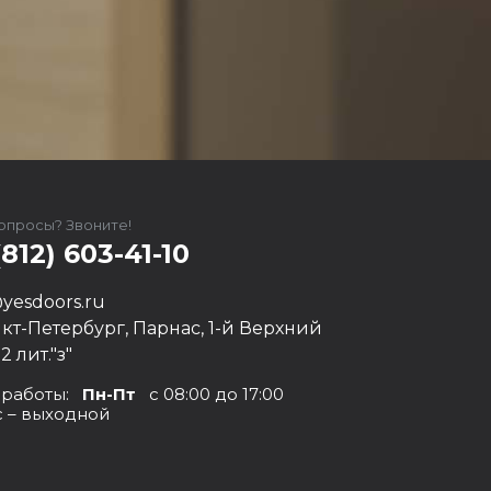
вопросы? Звоните!
(812) 603-41-10
yesdoors.ru
нкт-Петербург, Парнас, 1-й Верхний
12 лит."з"
 работы:
Пн-Пт
с 08:00 до 17:00
с – выходной