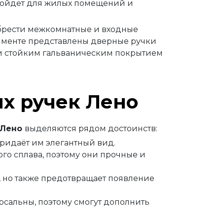
дойдет для жилых помещений и
обрести межкомнатные и входные
тименте представлены дверные ручки
и стойким гальваническим покрытием
х ручек Лено
Лено
выделяются рядом достоинств:
придаёт им элегантный вид.
го сплава, поэтому они прочные и
, но также предотвращает появление
сальны, поэтому смогут дополнить