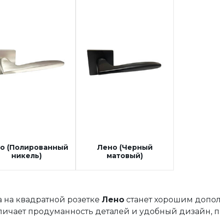
о (Полированный
Лено (Черный
никель)
матовый)
а на квадратной розетке
Лено
станет хорошим допол
тличает продуманность деталей и удобный дизайн, п