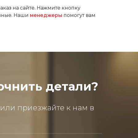
аказ на сайте. Нажмите кнопку
анные. Наши
менеджеры
помогут вам
очнить детали?
 или приезжайте к нам в