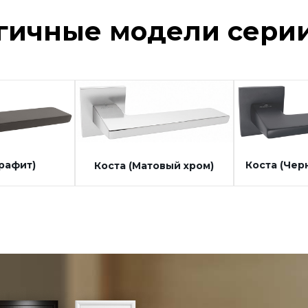
гичные модели серии
Графит)
Коста (Чер
Коста (Матовый хром)