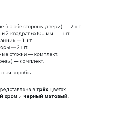
 (на обе стороны двери) — 2 шт.
ый квадрат 8x100 мм — 1 шт.
анник — 1 шт.
оры — 2 шт.
ые стяжки — комплект.
резы) — комплект.
нная коробка.
редставлена в
трёх
цветах:
й хром
и
черный матовый.