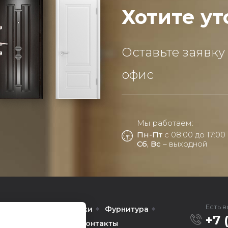
Хотите ут
Оставьте заявку
офис
Мы работаем:
Пн-Пт
с 08:00 до 17:00
Сб, Вс
– выходной
Есть 
Межкомнатные
Арки
Фурнитура
+7 
омпании
Услуги
Контакты