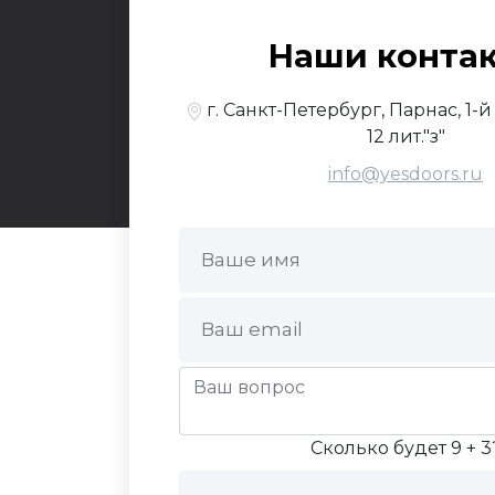
© 2017-2026,
Yesdo
Наши конта
По
г. Санкт-Петербург, Парнас, 1-
12 лит."з"
info@yesdoors.ru
Сколько будет 9 + 3