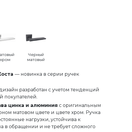
атовый
Черный
хром
матовый
Коста
— новинка в серии ручек
изайн разработан с учетом тенденций
й покупателей.
ава цинка и алюминия
с оригинальным
ном матовом цвете и цвете хром. Ручка
стоянные нагрузки, устойчива к
а в обращении и не требует сложного