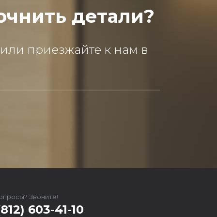
очнить детали?
 или приезжайте к нам в
вопросы? Звоните!
(812) 603-41-10