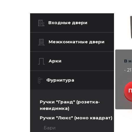
Входные двери
Межкомнатные двери
Арки
В 
- 21
Фурнитура
Ручки "Гранд" (розетка-
невидимка)
Ручки "Люкс" (моно квадрат)
Бари