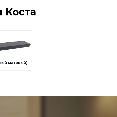
 Коста
ный матовый)