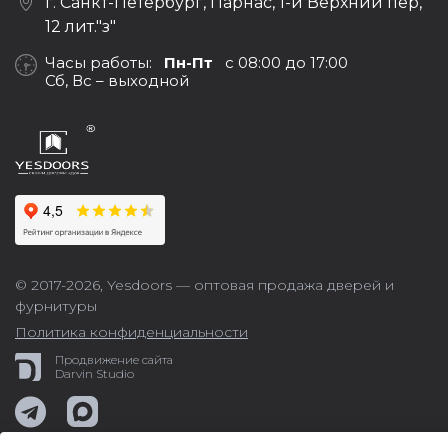
г. Санкт-Петербург, Парнас, 1-й Верхний пер,
12 лит."з"
Часы работы:
Пн-Пт
с 08:00 до 17:00
Сб, Вс – выходной
© 2017-2026,
Yesdoors — оптовая продажа дверей и
фурнитуры
Политика конфиденциальности
Продвижение сайта
Darvin Studio