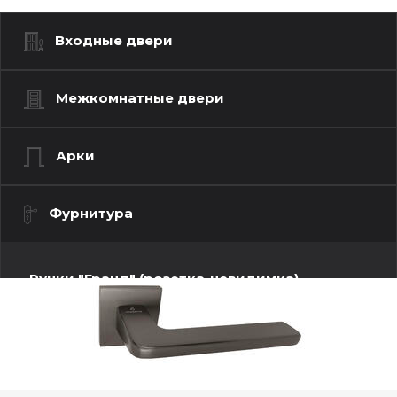
Входные двери
Межкомнатные двери
Арки
Фурнитура
Ручки "Гранд" (розетка-невидимка)
Ручки "Люкс" (моно квадрат)
Бари
Валетта