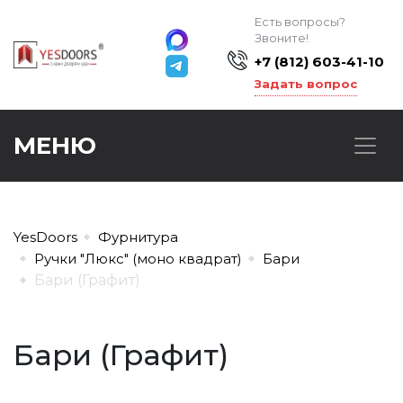
Есть вопросы?
Звоните!
+7 (812) 603-41-10
Задать вопрос
МЕНЮ
YesDoors
Фурнитура
Ручки "Люкс" (моно квадрат)
Бари
Бари (Графит)
Бари (Графит)