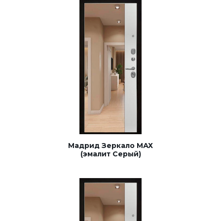
Мадрид Зеркало МАХ
(эмалит Серый)