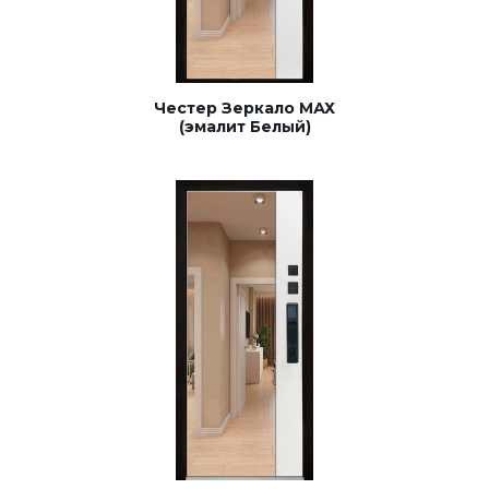
Честер Зеркало МАХ
(эмалит Белый)