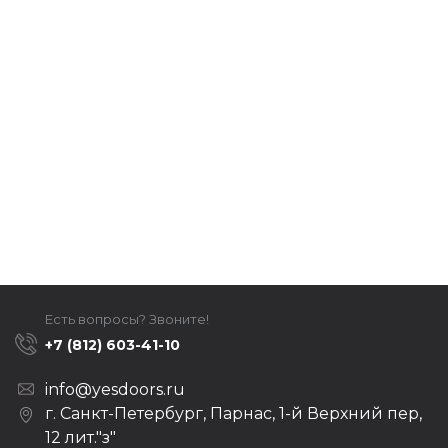
Есть вопросы? Звоните!
+7 (812) 603-41-10
info@yesdoors.ru
г. Санкт-Петербург, Парнас, 1-й Верхний пер,
12 лит."з"