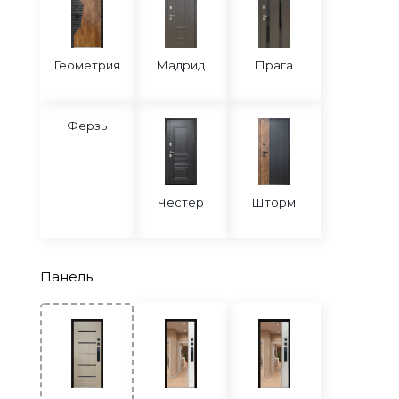
Геометрия
Мадрид
Прага
Ферзь
Честер
Шторм
Панель: