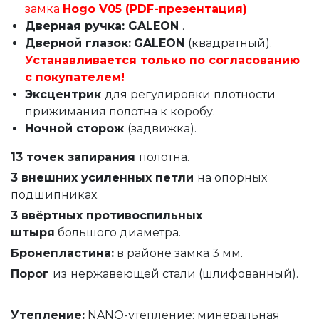
замка
Hogo V05 (PDF-презентация)
Дверная ручка: GALEON
.
Дверной глазок:
GALEON
(квадратный).
Устанавливается только по согласованию
с покупателем!
Эксцентрик
для регулировки плотности
прижимания полотна к коробу.
Ночной сторож
(задвижка).
13 точек запирания
полотна.
3 внешних усиленных петли
на опорных
подшипниках.
3 ввёртных противоспильных
штыря
большого диаметра.
Бронепластина:
в районе замка 3 мм.
Порог
из
нержавеющей стали (шлифованный).
Утепление
:
NANO-утепление: минеральная