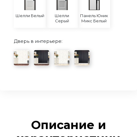
Шелли Белый
Шелли
Панель Юник
Серый
Микс Белый
Дверь в интерьере:
Описание и