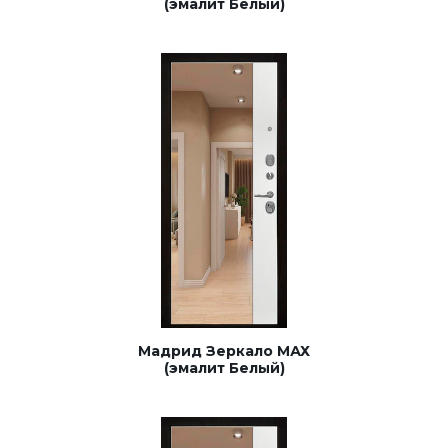
(эмалит Белый)
Мадрид Зеркало МАХ
(эмалит Белый)