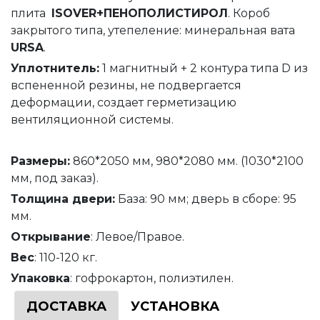
плита
ISOVER+ПЕНОПОЛИСТИРОЛ
. Короб
закрытого типа, утепеление: минеральная вата
URSA
.
Уплотнитель
:
1 магнитный + 2 контура типа D из
вспененной резины, не подвергается
деформации, создает герметизацию
вентиляционной системы.
Размеры:
860*2050 мм, 980*2080 мм. (1030*2100
мм, под заказ).
Толщина
двери
:
База: 90 мм; дверь в сборе: 95
мм.
Открывание
: Левое/Правое.
Вес
: 110-120 кг.
Упаковка
: гофрокартон, полиэтилен.
ДОСТАВКА
УСТАНОВКА