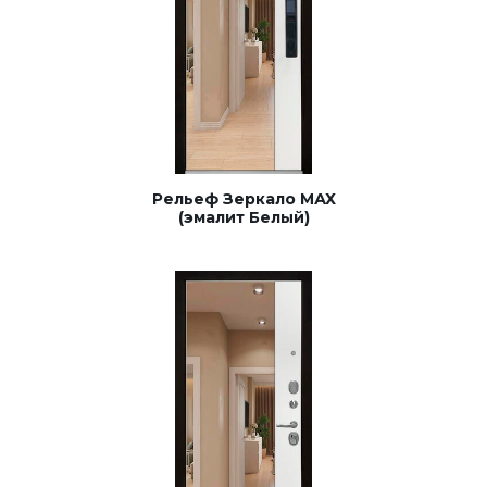
Рельеф Зеркало МАХ
(эмалит Белый)