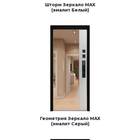
Шторм Зеркало МАХ
(эмалит Белый)
Геометрия Зеркало МАХ
(эмалит Серый)