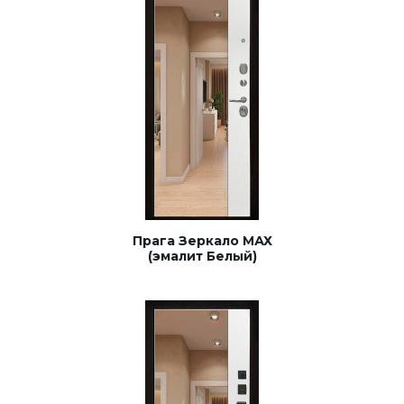
Прага Зеркало МАХ
(эмалит Белый)