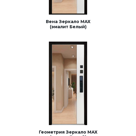
Вена Зеркало МАХ
(эмалит Белый)
Геометрия Зеркало МАХ