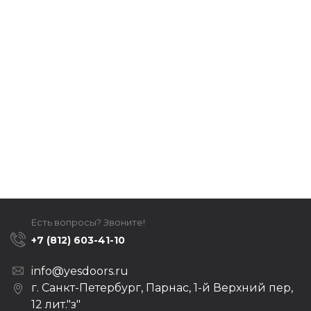
Есть вопросы? Звоните!
+7 (812) 603-41-10
info@yesdoors.ru
г. Санкт-Петербург, Парнас, 1-й Верхний пер,
12 лит."з"