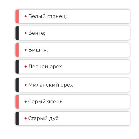
Белый глянец;
Венге;
Вишня;
Лесной орех;
Миланский орех;
Серый ясень;
Старый дуб.