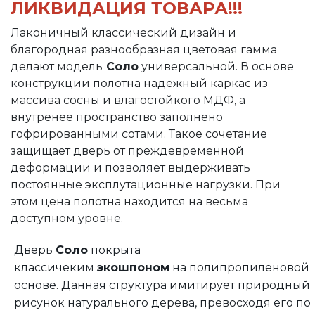
ЛИКВИДАЦИЯ ТОВАРА!!!
Лаконичный классический дизайн и
благородная разнообразная цветовая гамма
делают модель
Соло
универсальной. В основе
конструкции полотна надежный каркас из
массива сосны и влагостойкого МДФ, а
внутренее пространство заполнено
гофрированными сотами. Такое сочетание
защищает дверь от преждевременной
деформации и позволяет выдерживать
постоянные эксплутационные нагрузки. При
этом цена полотна находится на весьма
доступном уровне.
Дверь
Соло
покрыта
классичеким
экошпоном
на полипропиленовой
основе. Данная структура имитирует природный
рисунок натурального дерева, превосходя его по