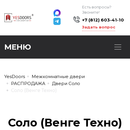
Есть вопросы?
Звоните!
+7 (812) 603-41-10
Задать вопрос
МЕНЮ
YesDoors
Межкомнатные двери
РАСПРОДАЖА
Двери Соло
Соло (Венге Техно)
Соло (Венге Техно)