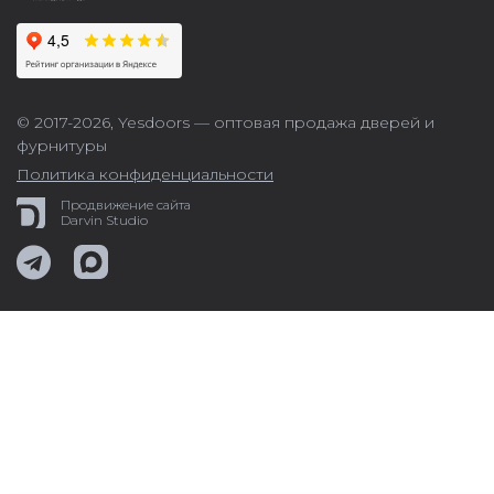
© 2017-2026,
Yesdoors — оптовая продажа дверей и
фурнитуры
Политика конфиденциальности
Продвижение сайта
Darvin Studio