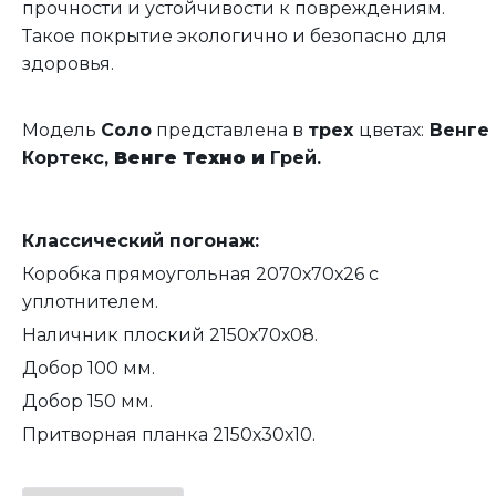
прочности и устойчивости к повреждениям.
Такое покрытие экологично и безопасно для
здоровья.
Модель
Соло
представлена в
трех
цветах:
Венге
Кортекс,
Венге Техно и
Грей.
Классический погонаж:
Коробка прямоугольная 2070х70х26 с
уплотнителем.
Наличник плоский 2150х70х08.
Добор 100 мм.
Добор 150 мм.
Притворная планка 2150х30х10.