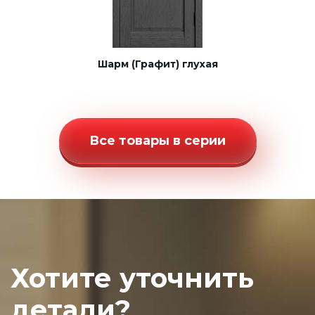
Шарм (Графит) глухая
Все товары в серии
Хотите уточнить
детали?