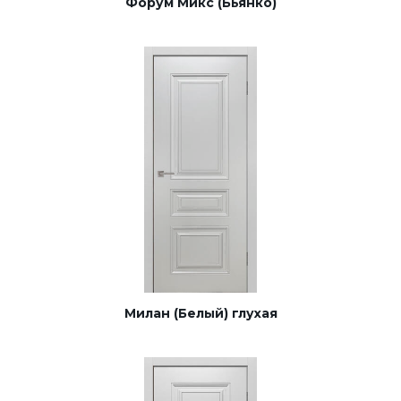
Форум Микс (Бьянко)
Милан (Белый) глухая