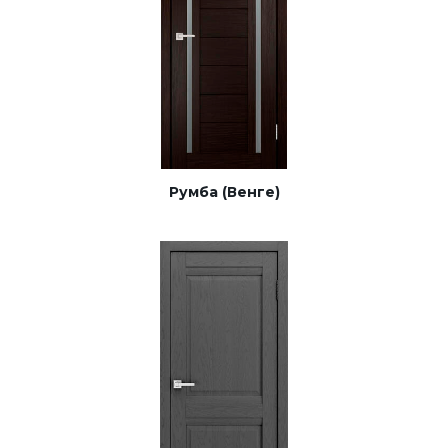
Румба (Венге)