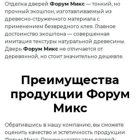
Отделка дверей
Форум Микс
—
тонкий, но
прочный экошпон, изготавливаемый из
древесно-стружечного материала с
применением безвредного клея. Главное
достоинство экошпона
—
совершенная
имитация текстуры натуральной древесины.
Дверь
Форум Микс
не отличается от
деревянной, но стоит значительно дешевле.
Преимущества
продукции Форум
Микс
Обратившись в нашу компанию, вы сможете
оценить качество и эстетичность продукции
Форум Микс. Преимущества этих дверей: