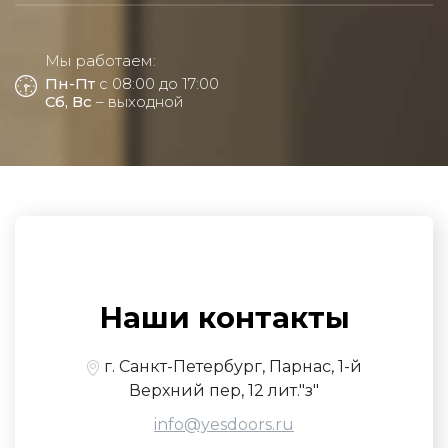
Мы работаем:
Пн-Пт
с 08:00 до 17:00
Сб, Вс
– выходной
Наши контакты
г. Санкт-Петербург, Парнас, 1-й
Верхний пер, 12 лит."з"
info@yesdoors.ru