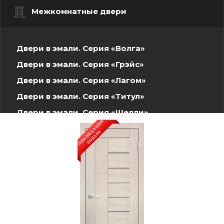
Межкомнатные двери
Двери в эмали. Серия «Волга»
Двери в эмали. Серия «Грэйс»
Двери в эмали. Серия «Лагом»
Двери в эмали. Серия «Титул»
Двери в эмали. Серия «Шелли»
Шпонированные двери. Волжская серия
Двери INVISIBLE
Двери ПЭТ
Двери Экошпон. Серия «Графика»
Двери Экошпон. Серия «Евро»
Двери Экошпон. «Парящая филенка»