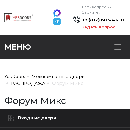
Есть вопросы?
Звоните!
+7 (812) 603-41-10
Задать вопрос
МЕНЮ
YesDoors
Межкомнатные двери
РАСПРОДАЖА
Форум Микс
Форум Микс
Входные двери