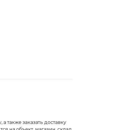
а также заказать доставку
я на объект, магазин, склад