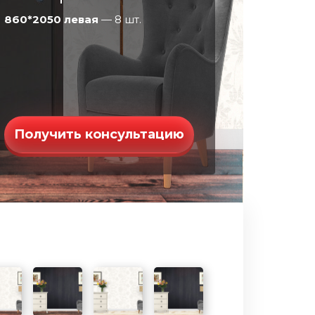
860*2050 левая
— 8 шт.
Получить консультацию