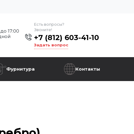
Есть вопросы?
Звоните!
 до 17:00
+7 (812) 603-41-10
дной
Задать вопрос
Фурнитура
Контакты
ребро)