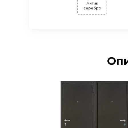
Антик
серебро
Опи