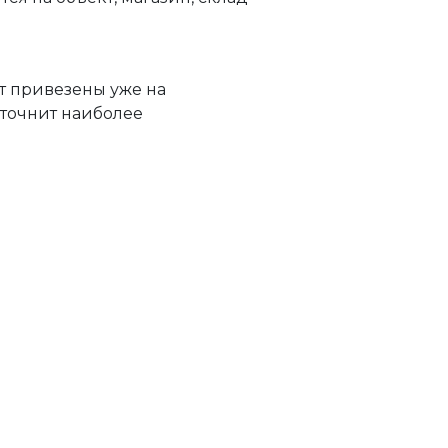
т привезены уже на
уточнит наиболее