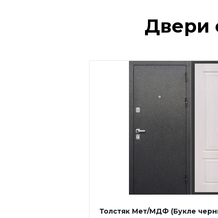
Двери 
Толстяк Мет/МДФ (Букле черн