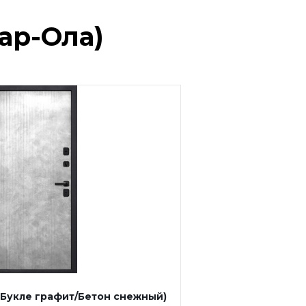
ар-Ола)
(Букле графит/Бетон снежный)