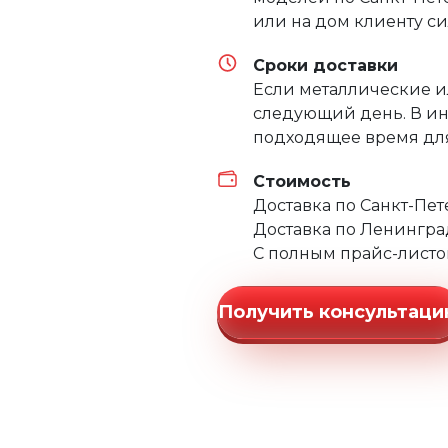
или на дом клиенту с
Сроки доставки
Если металлические и
следующий день. В ин
подходящее время для
Стоимость
Доставка по Санкт-Пе
Доставка по Ленингра
С полным прайс-листо
Получить консультац