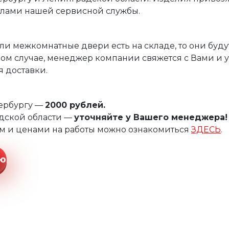
илами нашей сервисной службы.
ли межкомнатные двери есть на складе, то они буду
ом случае, менеджер компании свяжется с Вами и 
 доставки.
тербургу —
2000 рублей.
дской области —
уточняйте у Вашего менеджера!
м и ценами на работы можно ознакомиться
ЗДЕСЬ
.
ию