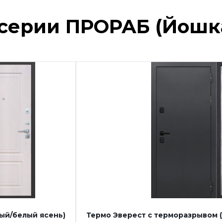
серии ПРОРАБ (Йошк
ый/белый ясень)
Термо Эверест с терморазрывом 