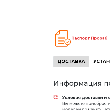
Паспорт Про
ДОСТАВКА
УСТА
Информация по
Условия доставки и 
Вы можете приобрести 
моделей по Санкт-Пете