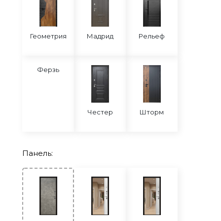
Геометрия
Мадрид
Рельеф
Ферзь
Честер
Шторм
Панель: