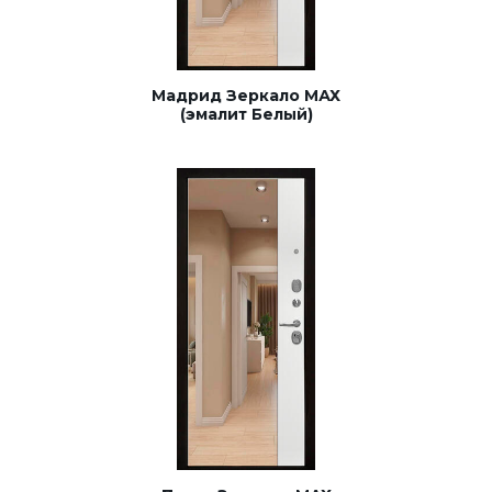
Мадрид Зеркало МАХ
(эмалит Белый)