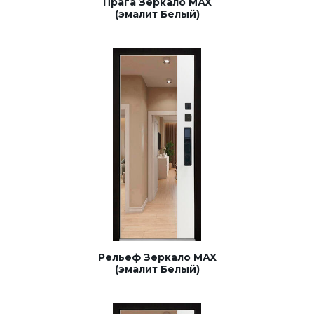
Прага Зеркало МАХ
(эмалит Белый)
Рельеф Зеркало МАХ
(эмалит Белый)