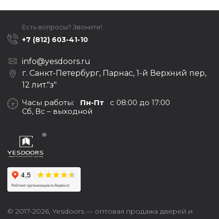
Есть вопросы? Звоните!
+7 (812) 603-41-10
info@yesdoors.ru
г. Санкт-Петербург, Парнас, 1-й Верхний пер,
12 лит."з"
Часы работы:
Пн-Пт
с 08:00 до 17:00
Сб, Вс – выходной
© 2017-2026,
Yesdoors — оптовая продажа дверей и