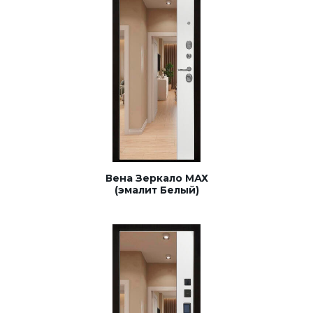
Вена Зеркало МАХ
(эмалит Белый)