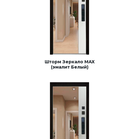
Шторм Зеркало МАХ
(эмалит Белый)