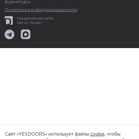
фурнитуры
Политика конфиденциальности
Продвижение сайта
Darvin Studio
Сайт «YESDOORS» использует файлы
cookie
, чтобы