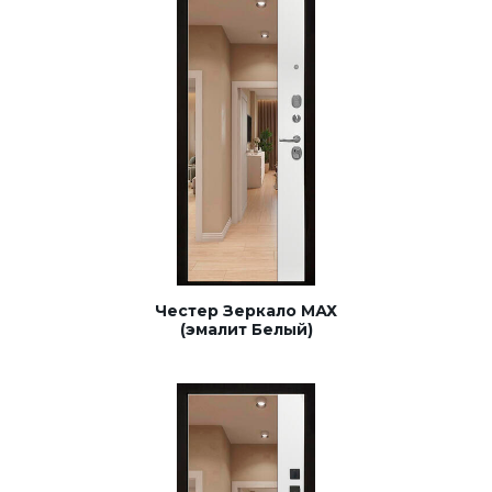
Честер Зеркало МАХ
(эмалит Белый)