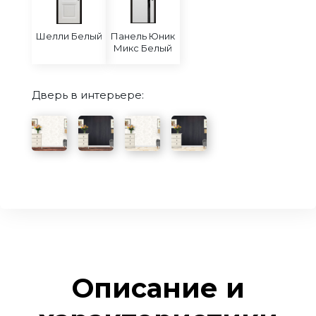
Шелли Белый
Панель Юник
Микс Белый
Дверь в интерьере:
Описание и