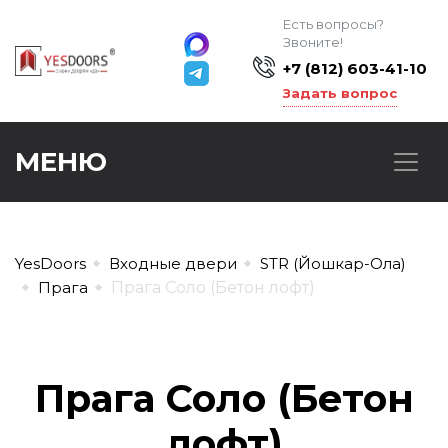
Есть вопросы?
Звоните!
+7 (812) 603-41-10
Задать вопрос
МЕНЮ
YesDoors
Входные двери
STR (Йошкар-Ола)
Прага
Прага Соло (Бетон лофт)
Прага Соло (Бетон
лофт)