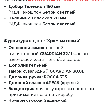
Добор Телескоп 150 мм
(МДФ)
экошпон
Бетон светлый
Наличник Телескоп 70 мм
(МДФ)
экошпон
Бетон светлый
Фурнитура в
цвете "
Хром матовый
":
Основной замок
: врезной
цилиндровый
GUARDIAN 32.11
(4 класс
взломостойкости), ключ/фиксатор.
Дополнительный
замок
: сувальдный
GUARDIAN 30.01
.
Дверная ручка: РОССА 713
.
Дверной глазок:
APECS
(круглый).
Эксцентрик
для регулировки плотности
прижимания полотна к коробу.
Ночной сторож
(задвижка).