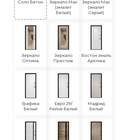
Соло Бетон
Зеркало Мах
Зеркало Мах
(эмалит
(эмалит
Белый)
Серый)
Зеркало
Зеркало
Бостон эмаль
Оптима
Престиж
Арктика
Графика
Евро 29/
Мадрид
Белый
Рейне Белый
Белый