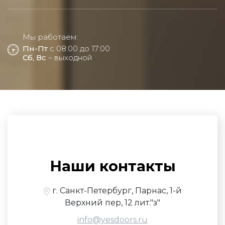
Мы работаем:
Пн-Пт
с 08:00 до 17:00
Сб, Вс
– выходной
Наши контакты
г. Санкт-Петербург, Парнас, 1-й
Верхний пер, 12 лит."з"
info@yesdoors.ru