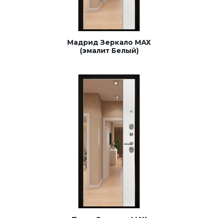
Мадрид Зеркало МАХ
(эмалит Белый)