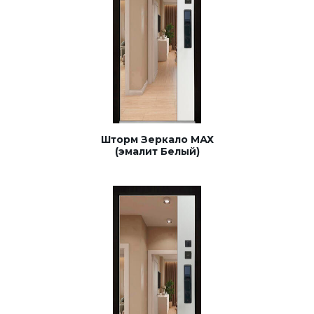
Шторм Зеркало МАХ
(эмалит Белый)