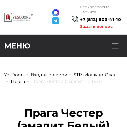
Есть вопросы?
Звоните!
+7 (812) 603-41-10
Задать вопрос
МЕНЮ
YesDoors
Входные двери
STR (Йошкар-Ола)
Прага
Прага Честер (эмалит Белый)
Прага Честер
(эмалит Белый)