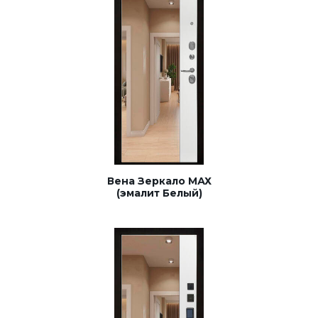
Вена Зеркало МАХ
(эмалит Белый)