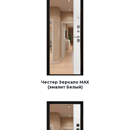
Честер Зеркало МАХ
(эмалит Белый)