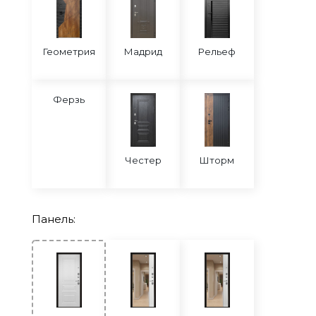
Геометрия
Мадрид
Рельеф
Ферзь
Честер
Шторм
Панель: