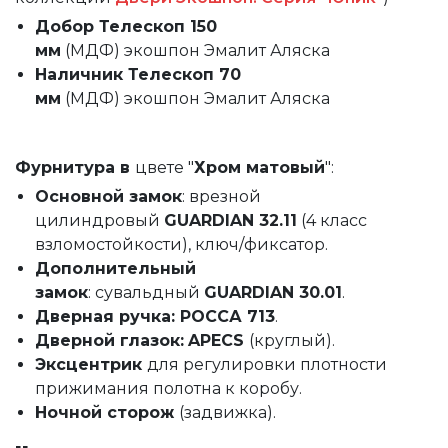
Добор Телескоп 150
мм
(МДФ) экошпон Эмалит Аляска
Наличник Телескоп 70
мм
(МДФ) экошпон Эмалит Аляска
Фурнитура в
цвете "
Хром матовый
":
Основной замок
: врезной
цилиндровый
GUARDIAN 32.11
(4 класс
взломостойкости), ключ/фиксатор.
Дополнительный
замок
: сувальдный
GUARDIAN 30.01
.
Дверная ручка: РОССА 713
.
Дверной глазок:
APECS
(круглый).
Эксцентрик
для регулировки плотности
прижимания полотна к коробу.
Ночной сторож
(задвижка).