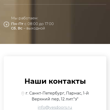
Мы работаем:
Пн-Пт
с 08:00 до 17:00
Сб, Вс
– выходной
Наши контакты
г. Санкт-Петербург, Парнас, 1-й
Верхний пер, 12 лит."з"
info@yesdoors.ru