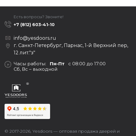
Есть вопросы? Звоните!
+7 (812) 603-41-10
info@yesdoors.ru
г. Санкт-Петербург, Парнас, 1-й Верхний пер,
12 лит."з"
Часы работы:
Пн-Пт
с 08:00 до 17:00
Сб, Вс – выходной
© 2017-2026,
Yesdoors — оптовая продажа дверей и