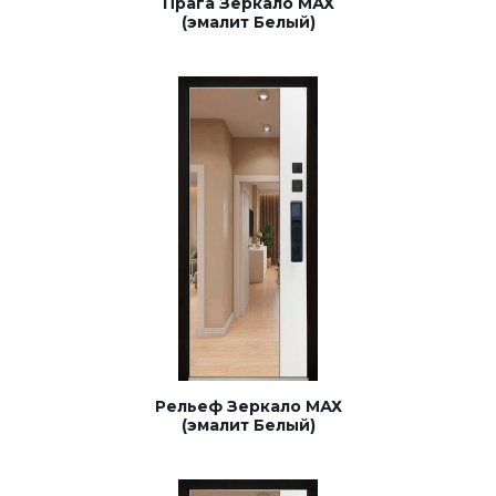
Прага Зеркало МАХ
(эмалит Белый)
Рельеф Зеркало МАХ
(эмалит Белый)