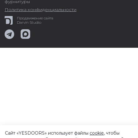
фурнитуры
Политика конфиденциальности
Продвижение сайта
Darvin Studio
Сайт «YESDOORS» использует файлы
cookie
, чтобы