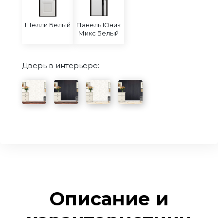
Шелли Белый
Панель Юник
Микс Белый
Дверь в интерьере:
Описание и