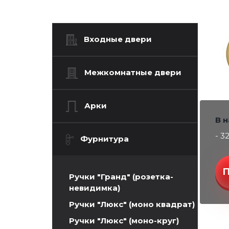
Входные двери
Межкомнатные двери
Арки
В 
- 3
Фурнитура
Ручки "Гранд" (розетка-
невидимка)
Ручки "Люкс" (моно квадрат)
Ручки "Люкс" (моно-круг)