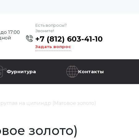
Есть вопросы?
Звоните!
 до 17:00
+7 (812) 603-41-10
дной
Задать вопрос
Фурнитура
Контакты
руглая на цилиндр (Матовое золото)
вое золото)