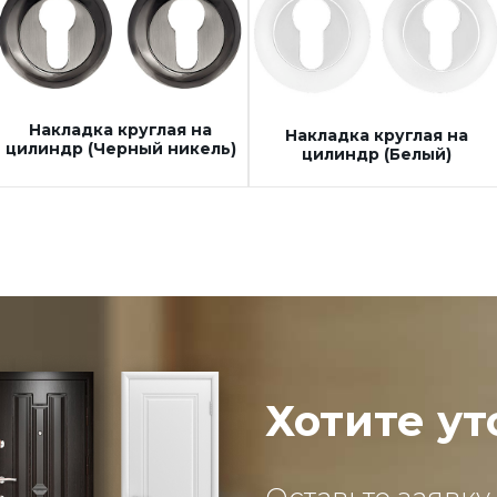
Накладка круглая на
Накладка круглая на
цилиндр (Черный никель)
цилиндр (Белый)
Хотите ут