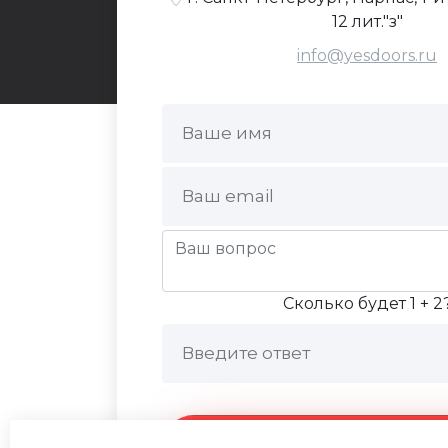
12 лит."з"
info@yesdoors.ru
Сколько будет 1 + 2
Отправить сообще