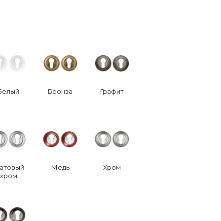
Белый
Бронза
Графит
атовый
Медь
Хром
хром