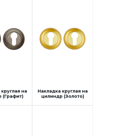
 круглая на
Накладка круглая на
 (Графит)
цилиндр (Золото)