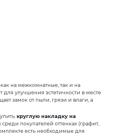
как на межкомнатные, так и на
 для улучшения эстетичности в месте
ает замок от пыли, грязи и влаги, а
купить
круглую накладку на
 среди покупателей оттенках (графит,
 комплекте есть необходимые для