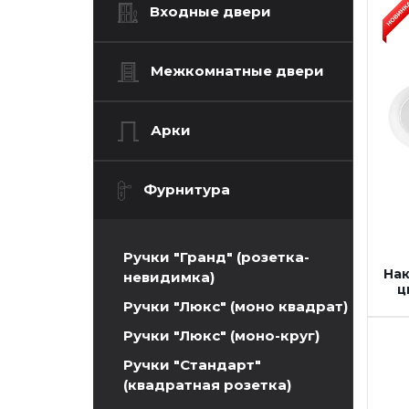
Входные двери
Межкомнатные двери
Арки
Фурнитура
Ручки "Гранд" (розетка-
Нак
невидимка)
ц
Ручки "Люкс" (моно квадрат)
Ручки "Люкс" (моно-круг)
Ручки "Стандарт"
(квадратная розетка)