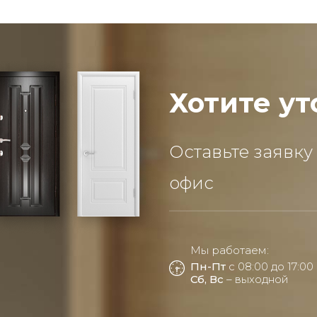
Хотите ут
Оставьте заявку
офис
Мы работаем:
Пн-Пт
с 08:00 до 17:00
Сб, Вс
– выходной