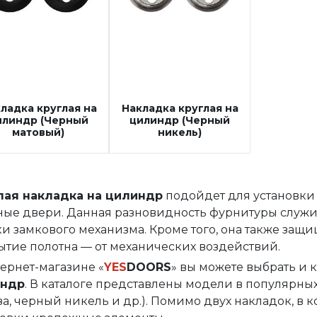
ладка круглая на
Накладка круглая на
илиндр (Черный
цилиндр (Черный
матовый)
никель)
лая накладка на цилиндр
подойдет для установки 
ные двери. Данная разновидность фурнитуры служит
и замкового механизма. Кроме того, она также защищ
ытие полотна — от механических воздействий.
ернет-магазине «
YES
DOORS
» вы можете выбрать и 
индр
. В каталоге представлены модели в популярных
а, черный никель и др.). Помимо двух накладок, в