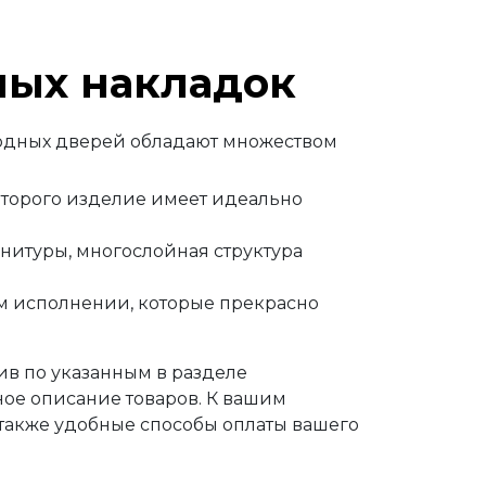
лых накладок
одных дверей обладают множеством
оторого изделие имеет идеально
нитуры, многослойная структура
ом исполнении, которые прекрасно
ив по указанным в разделе
ное описание товаров. К вашим
 также удобные способы оплаты вашего