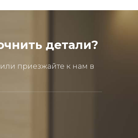
очнить детали?
 или приезжайте к нам в