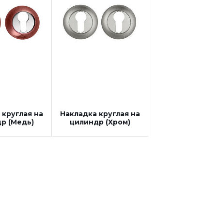
 круглая на
Накладка круглая на
р (Медь)
цилиндр (Хром)