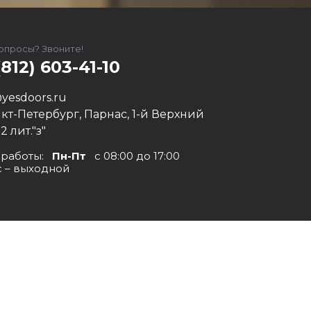
вопросы? Звоните!
(812) 603-41-10
yesdoors.ru
нкт-Петербург, Парнас, 1-й Верхний
12 лит."з"
 работы:
Пн-Пт
с 08:00 до 17:00
с – выходной