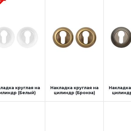
ладка круглая на
Накладка круглая на
Накладка
илиндр (Белый)
цилиндр (Бронза)
цилиндр