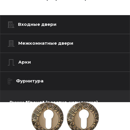
Входные двери
Межкомнатные двери
Арки
Фурнитура
Ручки "Гранд" (розетка-невидимка)
Ручки "Люкс" (моно квадрат)
Ручки "Люкс" (моно-круг)