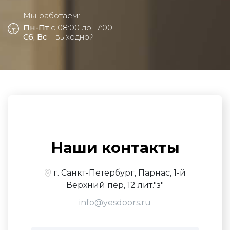
Мы работаем:
Пн-Пт
с 08:00 до 17:00
Сб, Вс
– выходной
Наши контакты
г. Санкт-Петербург, Парнас, 1-й
Верхний пер, 12 лит."з"
info@yesdoors.ru