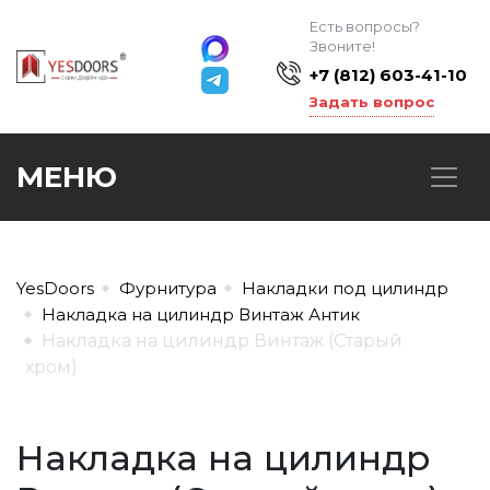
Есть вопросы?
Звоните!
+7 (812) 603-41-10
Задать вопрос
МЕНЮ
YesDoors
Фурнитура
Накладки под цилиндр
Накладка на цилиндр Винтаж Антик
Накладка на цилиндр Винтаж (Старый
хром)
Накладка на цилиндр