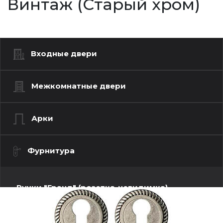
Винтаж (Старый хром)
Входные двери
Межкомнатные двери
Арки
Фурнитура
Ручки "Гранд" (розетка-невидимка)
Ручки "Люкс" (моно квадрат)
Ручки "Люкс" (моно-круг)