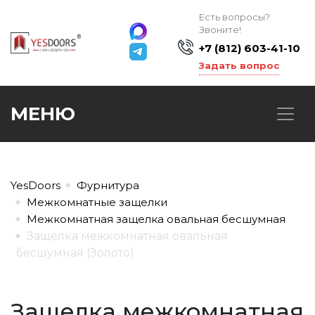
Есть вопросы?
Звоните!
+7 (812) 603-41-10
Задать вопрос
МЕНЮ
YesDoors
Фурнитура
Межкомнатные защелки
Межкомнатная защелка овальная бесшумная
Защелка межкомнатная овальная
бесшумная (Золото)
Защелка межкомнатная