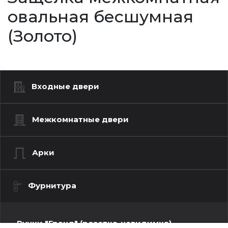
овальная бесшумная
(Золото)
Входные двери
Межкомнатные двери
Арки
Фурнитура
Ручки "Гранд" (розетка-невидимка)